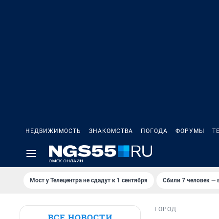
НЕДВИЖИМОСТЬ
ЗНАКОМСТВА
ПОГОДА
ФОРУМЫ
Т
Мост у Телецентра не сдадут к 1 сентября
Сбили 7 человек — в
ГОРОД
ВСЕ НОВОСТИ