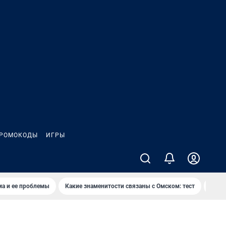
РОМОКОДЫ
ИГРЫ
ма и ее проблемы
Какие знаменитости связаны с Омском: тест
Дети