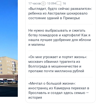
17 часов
13 094
16
«Выглядит, будто сейчас развалится»:
ребенка из Австралии шокировало
состояние зданий в Приморье
Не нужно выбрасывать и сжигать
ботву помидоров и картофеля! Как я
нашла лучшее удобрение для яблони
и малины
«Он мне угрожает и портит жизнь»:
москвич обвинил турагента из
Волгограда в мошенничестве и
пропаже почти миллиона рублей
«Мечтал о большой жизни»:
иностранец из Камеруна переехал в
Ярославль и создал здесь семью —
история