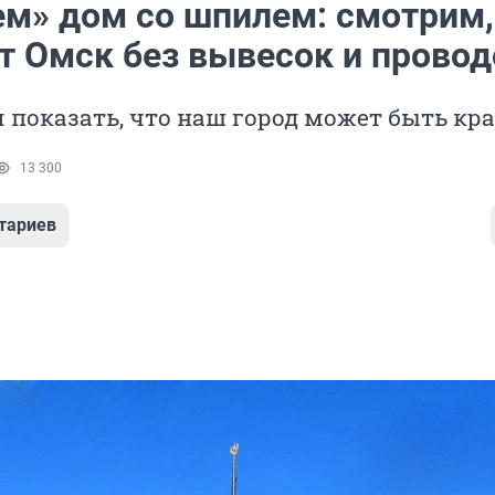
м» дом со шпилем: смотрим,
т Омск без вывесок и провод
 показать, что наш город может быть к
13 300
тариев