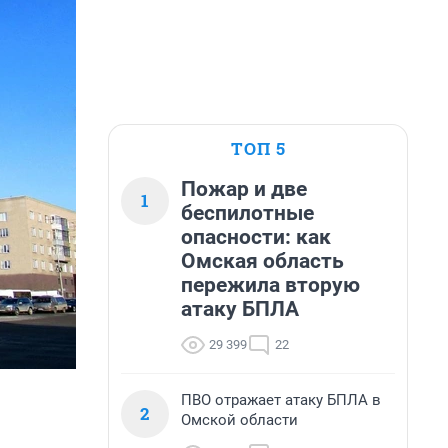
ТОП 5
Пожар и две
1
беспилотные
опасности: как
Омская область
пережила вторую
атаку БПЛА
29 399
22
ПВО отражает атаку БПЛА в
2
Омской области