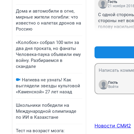
Гость
21 ноября 2018
Дома и автомобили в огне,
С одной стороны 
мирные жители погибли: что
стороны нет вся
известно о налетах дронов на
голову насильно
Россию
«Колобок» собрал 100 млн за
два дня проката, но фанаты
Человека-паука объявили ему
войну. Разбираемся в
скандале
Нагиева не узнать! Как
Гость
выглядели звезды культовой
Войти
«Каменской» 27 лет назад
Школьники победили на
Международной олимпиаде
по ИИ в Казахстане
Новости СМИ2
Тест на возраст мозга: