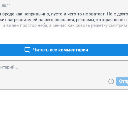
, 08:11
вроде как непривычно, пусто и чего-то не хватает. Но с друго
ких загрязнителей нашего сознания, рекламы, которая лезет н
, и виден простор неба, а сейчас как сквозь решетку смотрим 
Читать все комментарии
Отп