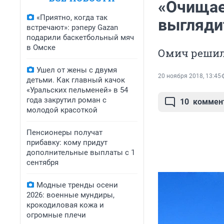
«Очищае
«Приятно, когда так
выгляди
встречают»: рэперу Gazan
подарили баскетбольный мяч
в Омске
Омич решил
Ушел от жены с двумя
20 ноября 2018, 13:45
детьми. Как главный качок
«Уральских пельменей» в 54
года закрутил роман с
10
коммен
молодой красоткой
Пенсионеры получат
прибавку: кому придут
дополнительные выплаты с 1
сентября
Модные тренды осени
2026: военные мундиры,
крокодиловая кожа и
огромные плечи