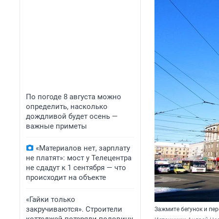
По погоде 8 августа можно
определить, насколько
дождливой будет осень —
важные приметы
«Материалов нет, зарплату
не платят»: мост у Телецентра
не сдадут к 1 сентября — что
происходит на объекте
«Гайки только
закручиваются». Строители
Зажмите бегунок и пер