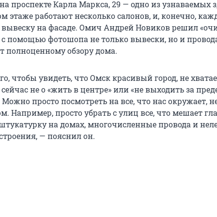
на проспекте Карла Маркса, 29 — одно из узнаваемых 
ом этаже работают несколько салонов, и, конечно, ка
 вывеску на фасаде. Омич Андрей Новиков решил «оч
 с помощью фотошопа не только вывески, но и провода
 полноценному обзору дома.
го, чтобы увидеть, что Омск красивый город, не хвата
я сейчас не о «жить в центре» или «не выходить за пре
 Можно просто посмотреть на все, что нас окружает, 
м. Например, просто убрать с улиц все, что мешает глаз
тукатурку на домах, многочисленные провода и нел
строения, — пояснил он.