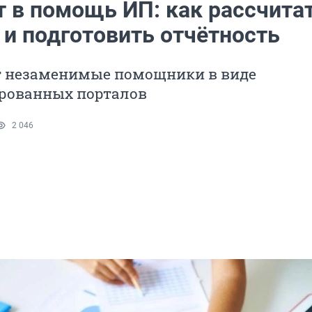
т в помощь ИП: как рассчита
 и подготовить отчётность
 незаменимые помощники в виде
рованных порталов
2 046