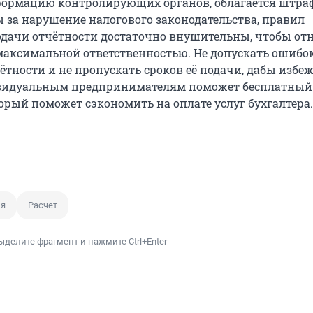
ормацию контролирующих органов, облагается штра
за нарушение налогового законодательства, правил
одачи отчётности достаточно внушительны, чтобы от
с максимальной ответственностью. Не допускать ошибо
ётности и не пропускать сроков её подачи, дабы избе
видуальным предпринимателям поможет бесплатный
торый поможет сэкономить на оплате услуг бухгалтера.
ия
Расчет
ыделите фрагмент и нажмите Ctrl+Enter