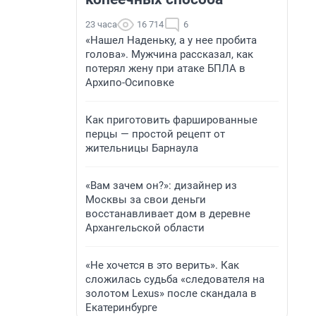
23 часа
16 714
6
«Нашел Наденьку, а у нее пробита
голова». Мужчина рассказал, как
потерял жену при атаке БПЛА в
Архипо-Осиповке
Как приготовить фаршированные
перцы — простой рецепт от
жительницы Барнаула
«Вам зачем он?»: дизайнер из
Москвы за свои деньги
восстанавливает дом в деревне
Архангельской области
«Не хочется в это верить». Как
сложилась судьба «следователя на
золотом Lexus» после скандала в
Екатеринбурге