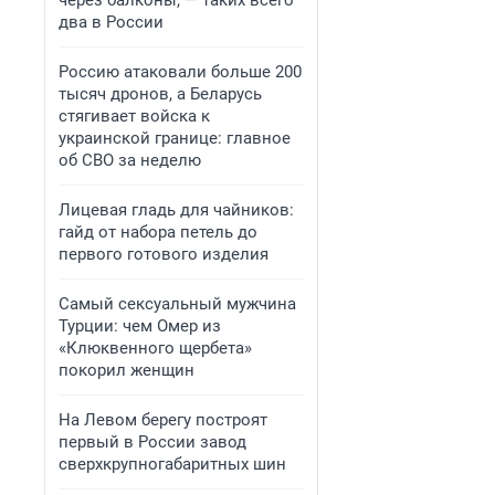
через балконы, — таких всего
два в России
Россию атаковали больше 200
тысяч дронов, а Беларусь
стягивает войска к
украинской границе: главное
об СВО за неделю
Лицевая гладь для чайников:
гайд от набора петель до
первого готового изделия
Самый сексуальный мужчина
Турции: чем Омер из
«Клюквенного щербета»
покорил женщин
На Левом берегу построят
первый в России завод
сверхкрупногабаритных шин