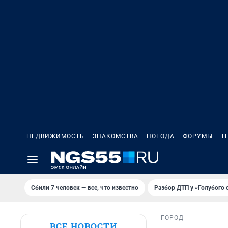
НЕДВИЖИМОСТЬ
ЗНАКОМСТВА
ПОГОДА
ФОРУМЫ
Т
Сбили 7 человек — все, что известно
Разбор ДТП у «Голубого 
ГОРОД
ВСЕ НОВОСТИ