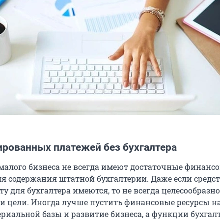
ированных платежей без бухгалтера
малого бизнеса не всегда имеют достаточные финанс
я содержания штатной бухгалтерии. Даже если средст
у для бухгалтера имеются, то не всегда целесообразн
ти цели. Иногда лучше пустить финансовые ресурсы н
риальной базы и развитие бизнеса, а функции бухгал