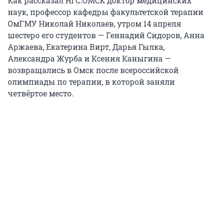
Как рассказал НГС.ОМСК доктор медицинских
наук, профессор кафедры факультетской терапии
ОмГМУ Николай Николаев, утром 14 апреля
шестеро его студентов — Геннадий Сидоров, Анна
Аржаева, Екатерина Вирт, Дарья Гылка,
Александра Журба и Ксения Каныгина —
возвращались в Омск после всероссийской
олимпиады по терапии, в которой заняли
четвёртое место.