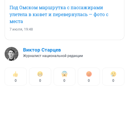
Под Омском маршрутка с пассажирами
улетела в кювет и перевернулась — фото с
места
7 июля, 19:48
Виктор Старцев
Журналист национальной редакции
0
0
0
0
0