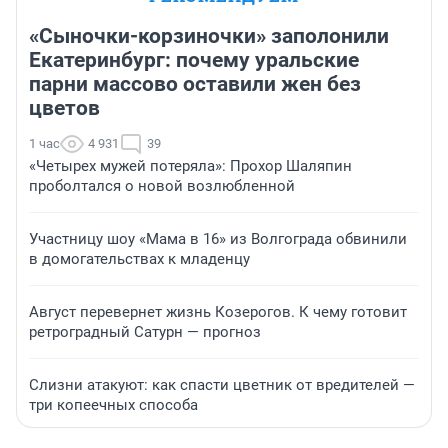
«Сыночки-корзиночки» заполонили
Екатеринбург: почему уральские
парни массово оставили жен без
цветов
1 час
4 931
39
«Четырех мужей потеряла»: Прохор Шаляпин
проболтался о новой возлюбленной
Участницу шоу «Мама в 16» из Волгограда обвинили
в домогательствах к младенцу
Август перевернет жизнь Козерогов. К чему готовит
ретроградный Сатурн — прогноз
Слизни атакуют: как спасти цветник от вредителей —
три копеечных способа