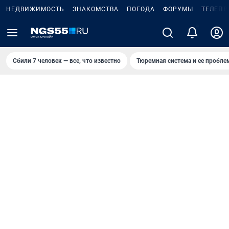
НЕДВИЖИМОСТЬ
ЗНАКОМСТВА
ПОГОДА
ФОРУМЫ
ТЕЛЕПР
Сбили 7 человек — все, что известно
Тюремная система и ее пробл