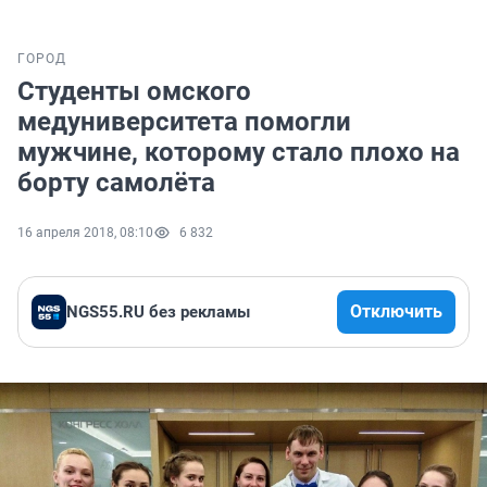
ГОРОД
Студенты омского
медуниверситета помогли
мужчине, которому стало плохо на
борту самолёта
16 апреля 2018, 08:10
6 832
Отключить
NGS55.RU без рекламы