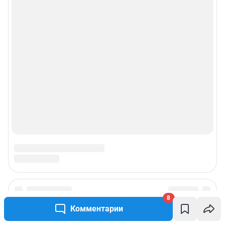
© ООО «Сеть городских порталов»
© ООО «Интернет Технологии»
8
Комментарии