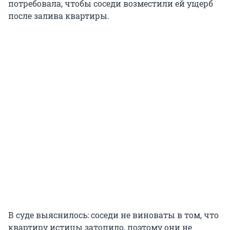
потребовала, чтобы соседи возместили ей ущерб
после залива квартиры.
В суде выяснилось: соседи не виноваты в том, что
квартиру истицы затопило, поэтому они не