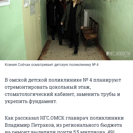
Ксения Собчак осматривает детскую поликлинику № 4
В омской детской поликлинике № 4 планируют
отремонтировать цокольный этаж,
стоматологический кабинет, заменить трубы и
укрепить фундамент.
Как рассказал НГС.ОМСК главврач поликлиники
Владимир Петраков, из регионального бюджета
на ремонт выделили почти 5,5 миллиона. 491