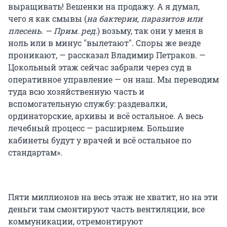
выращивать! Вешенки на продажу. А я думал,
чего я как смывы (
на бактерии, паразитов или
плесень. — Прим. ред.
) возьму, так они у меня в
ноль или в минус "вылетают". Споры же везде
проникают, — рассказал Владимир Петраков. —
Цокольный этаж сейчас забрали через суд в
оперативное управление — он наш. Мы переводим
туда всю хозяйственную часть и
вспомогательную службу: раздевалки,
ординаторские, архивы и всё остальное. А весь
лечебный процесс — расширяем. Большие
кабинеты будут у врачей и всё остальное по
стандартам».
Пяти миллионов на весь этаж не хватит, но на эти
деньги там смонтируют часть вентиляции, все
коммуникации, отремонтируют