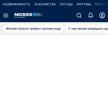
НЕДВИЖИМОСТЬ
ЗНАКОМСТВА
ПОГОДА
ФОРУМЫ
ТЕЛЕПР
Жители области требуют грязную воду
С чем омские кандидаты ид