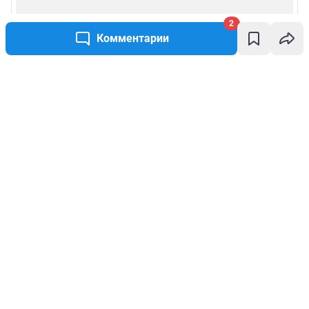
2
Комментарии
Написать комментарий