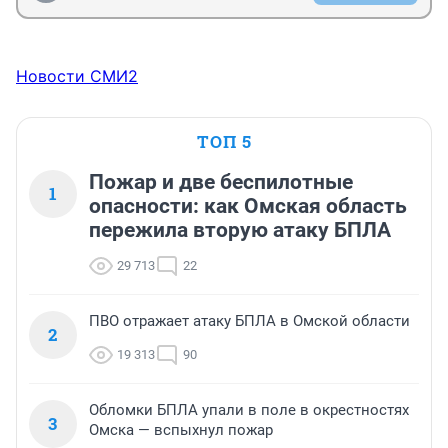
Новости СМИ2
ТОП 5
Пожар и две беспилотные
1
опасности: как Омская область
пережила вторую атаку БПЛА
29 713
22
ПВО отражает атаку БПЛА в Омской области
2
19 313
90
Обломки БПЛА упали в поле в окрестностях
3
Омска — вспыхнул пожар