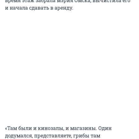
время этаж забрала мэрия Омска, вычистила его
и начала сдавать в аренду.
«Там были и кинозалы, и магазины. Один
додумался, представляете, грибы там