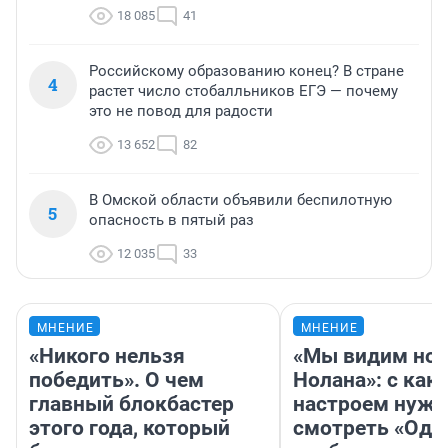
18 085
41
Российскому образованию конец? В стране
4
растет число стобалльников ЕГЭ — почему
это не повод для радости
13 652
82
В Омской области объявили беспилотную
5
опасность в пятый раз
12 035
33
МНЕНИЕ
МНЕНИЕ
«Никого нельзя
«Мы видим нов
победить». О чем
Нолана»: с как
главный блокбастер
настроем нужн
этого года, который
смотреть «Оди