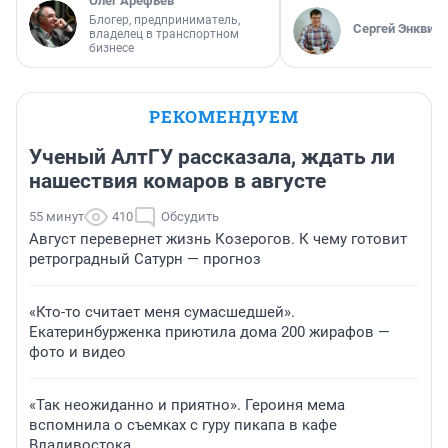
Олег Арефьев
Блогер, предприниматель,
Сергей Энквист
владелец в транспортном
бизнесе
РЕКОМЕНДУЕМ
Ученый АлтГУ рассказала, ждать ли
нашествия комаров в августе
55 минут
410
Обсудить
Август перевернет жизнь Козерогов. К чему готовит
ретроградный Сатурн — прогноз
«Кто-то считает меня сумасшедшей».
Екатеринбурженка приютила дома 200 жирафов —
фото и видео
«Так неожиданно и приятно». Героиня мема
вспомнила о съемках с гуру пикапа в кафе
Владивостока