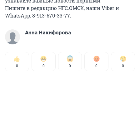
узнавайте важные новости первыми.
Пишите в редакцию НГС.ОМСК, наши Viber и
WhatsApp: 8-913-670-33-77.
Анна Никифорова
0
0
0
0
0