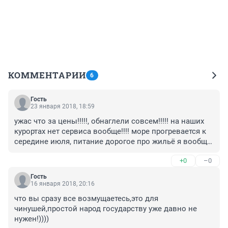
КОММЕНТАРИИ
6
Гость
23 января 2018, 18:59
ужас что за цены!!!!!, обнаглели совсем!!!!! на наших 
курортах нет сервиса вообще!!!! море прогревается к 
середине июля, питание дорогое про жильё я вообще 
молчу,семьёй отдыхать не выгодно
+0
–0
Гость
16 января 2018, 20:16
что вы сразу все возмущаетесь,это для 
чинушей,простой народ государству уже давно не 
нужен!))))