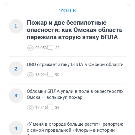
ТОП 5
Пожар и две беспилотные
1
опасности: как Омская область
пережила вторую атаку БПЛА
29 053
22
ПВО отражает атаку БПЛА в Омской области
2
18 994
90
Обломки БПЛА упали в поле в окрестностях
3
Омска — вспыхнул пожар
17 746
39
«У меня в огороде больше растет»: репортаж
4
с самой провальной «Флоры» в истории