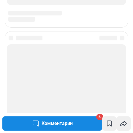
Подписаться на новости
Сообщить новость
Рубрики
Реклама на сайте
Прайс-лист
6
О компании
Комментарии