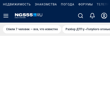
НЕДВИЖИМОСТЬ
ЗНАКОМСТВА
ПОГОДА
ФОРУМЫ
ТЕЛЕПР
Сбили 7 человек — все, что известно
Разбор ДТП у «Голубого огоньк