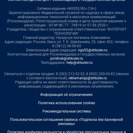
Сетевое издание «NGS55.RU» (18+)
Зарегистрировано Федеральной службой по надзору в сфере связи,
информационных технологий и массовых коммуникаций
(Роскомнадзор). Регистрационный номер и дата принятия решения о
регистрации - ЭЛ № ФС 77 - 78819 от 07.08.2020 г.
Учредитель: Общество с ограниченной ответственностью "ИНТЕРНЕТ
ТЕХНОЛОГИИ"
Главный редактор: Назарчук Ангелина Алексеевна
Адрес редакции: Россия, Омск, ул. Т. К. Щербанева, 25, офис 402, телефон
8 (3812) 38-08-69
Электронный адрес редакции:
ngs55@shkulev.ru
Контактные данные для Роскомнадзора и государственных органов:
juristnsk@shkulev.ru
Техподдержка:
help@shkulev.ru
Связаться с отделом продаж: 8 (383) 212-52-52, 8 (800) 200-03-83 (звонок
с сотового бесплатный),
reklamangs@shkulev.ru
Редакция сайта не несет ответственности за достоверность
информации, содержащейся в рекламных объявлениях.
Информация об ограничениях
Политика использования cookies
Рекомендательные системы
Пользовательское соглашение сервиса «Подписка без баннерной
рекламы»
Политика конфиденциальности и обработки персональных данных и