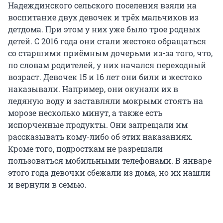
Надеждинского сельского поселения взяли на
воспитание двух девочек и трёх мальчиков из
детдома. При этом у них уже было трое родных
детей. С 2016 года они стали жестоко обращаться
со старшими приёмным дочерьми из-за того, что,
по словам родителей, у них начался переходный
возраст. Девочек 15 и 16 лет они били и жестоко
наказывали. Например, они окунали их в
ледяную воду и заставляли мокрыми стоять на
морозе несколько минут, а также есть
испорченные продукты. Они запрещали им
рассказывать кому-либо об этих наказаниях.
Кроме того, подросткам не разрешали
пользоваться мобильными телефонами. В январе
этого года девочки сбежали из дома, но их нашли
и вернули в семью.