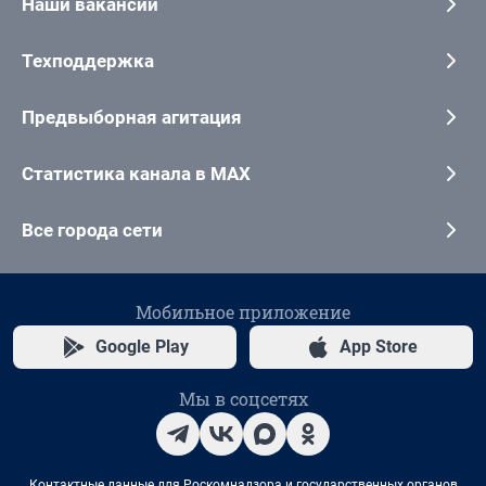
Наши вакансии
Техподдержка
Предвыборная агитация
Статистика канала в MAX
Все города сети
Мобильное приложение
Google Play
App Store
Мы в соцсетях
Контактные данные для Роскомнадзора и государственных органов