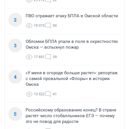
ПВО отражает атаку БПЛА в Омской области
2
19 073
90
Обломки БПЛА упали в поле в окрестностях
3
Омска — вспыхнул пожар
17 851
39
«У меня в огороде больше растет»: репортаж
4
с самой провальной «Флоры» в истории
Омска
13 522
41
Российскому образованию конец? В стране
5
растет число стобалльников ЕГЭ — почему
это не повод для радости