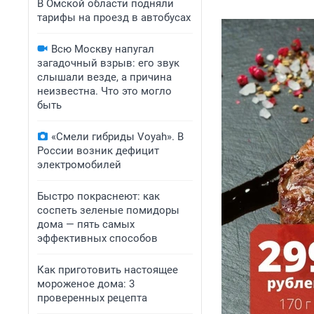
В Омской области подняли
тарифы на проезд в автобусах
Всю Москву напугал
загадочный взрыв: его звук
слышали везде, а причина
неизвестна. Что это могло
быть
«Смели гибриды Voyah». В
России возник дефицит
электромобилей
Быстро покраснеют: как
соспеть зеленые помидоры
дома — пять самых
эффективных способов
Как приготовить настоящее
мороженое дома: 3
проверенных рецепта