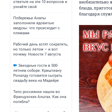
необязательно 
ответьте на эти 10 вопросов и
узнайте свой
блюда, приготов
благодаря служ
Побережье Анапы
заполонили ядовитые
медузы: что происходит с
пляжами
Рабочий день хотят сократить,
но только летом — и вот
почему. Новости 7 августа
Звездные гости в 500-
летнем соборе: Криштиану
Роналду готовится сыграть
свадьбу века на Мадейре
Тело россиянки нашли во
Французских Альпах. Как она
погибла?