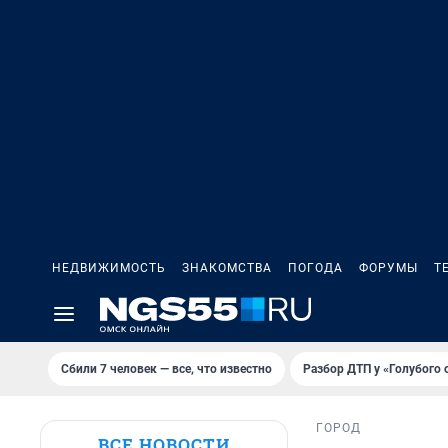
НЕДВИЖИМОСТЬ
ЗНАКОМСТВА
ПОГОДА
ФОРУМЫ
Т
Сбили 7 человек — все, что известно
Разбор ДТП у «Голубого 
ГОРОД
ВСЕ НОВОСТИ