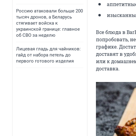
аппетитны
Россию атаковали больше 200
изысканн
тысяч дронов, а Беларусь
стягивает войска к
украинской границе: главное
Все блюда в Bar
об СВО за неделю
попробовать, н
графике. Доста
Лицевая гладь для чайников:
доставят в удоб
гайд от набора петель до
или к домашнем
первого готового изделия
доставка.