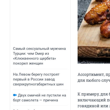
Самый сексуальный мужчина
Турции: чем Омер из
«Клюквенного щербета»
покорил женщин
Ассортимент, п
На Левом берегу построят
первый в России завод
для любого случ
сверхкрупногабаритных шин
К примеру, для
Двух омичей не пустили на
включающий пер
борт самолета — причина
говядиной или л