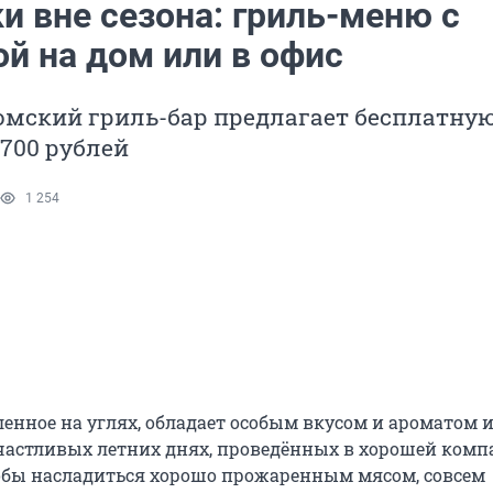
 вне сезона: гриль-меню с
й на дом или в офис
омский гриль-бар предлагает бесплатну
 700 рублей
1 254
ленное на углях, обладает особым вкусом и ароматом 
частливых летних днях, проведённых в хорошей комп
тобы насладиться хорошо прожаренным мясом, совсем