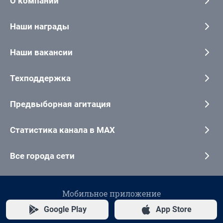
О компании
Наши награды
Наши вакансии
Техподдержка
Предвыборная агитация
Статистика канала в MAX
Все города сети
Мобильное приложение
Google Play
App Store