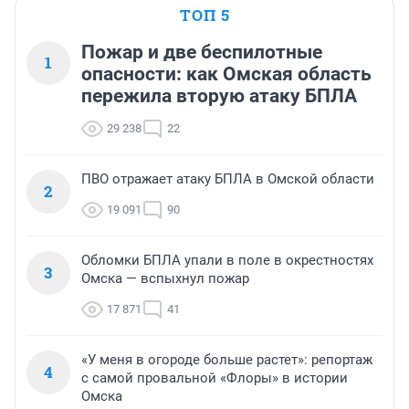
ТОП 5
Пожар и две беспилотные
1
опасности: как Омская область
пережила вторую атаку БПЛА
29 238
22
ПВО отражает атаку БПЛА в Омской области
2
19 091
90
Обломки БПЛА упали в поле в окрестностях
3
Омска — вспыхнул пожар
17 871
41
«У меня в огороде больше растет»: репортаж
4
с самой провальной «Флоры» в истории
Омска