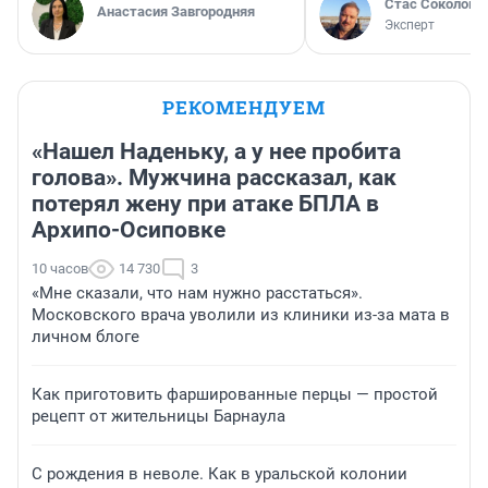
Стас Соколов
Анастасия Завгородняя
Эксперт
РЕКОМЕНДУЕМ
«Нашел Наденьку, а у нее пробита
голова». Мужчина рассказал, как
потерял жену при атаке БПЛА в
Архипо-Осиповке
10 часов
14 730
3
«Мне сказали, что нам нужно расстаться».
Московского врача уволили из клиники из-за мата в
личном блоге
Как приготовить фаршированные перцы — простой
рецепт от жительницы Барнаула
С рождения в неволе. Как в уральской колонии