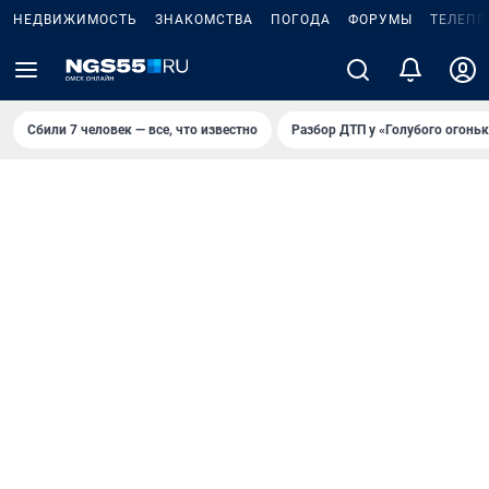
НЕДВИЖИМОСТЬ
ЗНАКОМСТВА
ПОГОДА
ФОРУМЫ
ТЕЛЕПР
Сбили 7 человек — все, что известно
Разбор ДТП у «Голубого огоньк