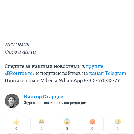
НГС.ОМСК
Фото avito.ru
Следите за нашими новостями в
группе
«ВКонтакте»
и подписывайтесь на
канал Telegram
.
Пишите нам в Viber и WhatsApp 8-913-670-33-77.
Виктор Старцев
Журналист национальной редакции
0
0
0
0
0