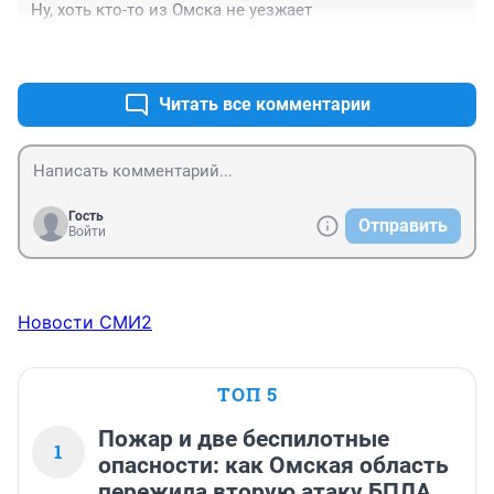
Ну, хоть кто-то из Омска не уезжает
+4
–0
Читать все комментарии
Гость
Отправить
Войти
Новости СМИ2
ТОП 5
Пожар и две беспилотные
1
опасности: как Омская область
пережила вторую атаку БПЛА