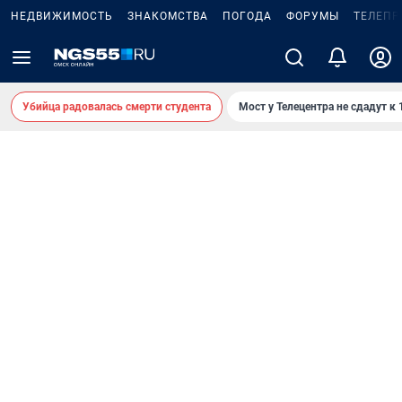
НЕДВИЖИМОСТЬ
ЗНАКОМСТВА
ПОГОДА
ФОРУМЫ
ТЕЛЕПР
Убийца радовалась смерти студента
Мост у Телецентра не сдадут к 