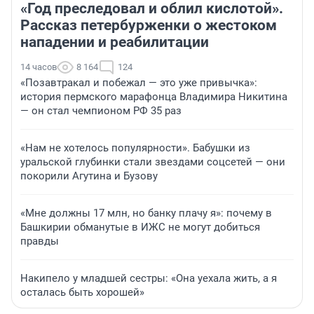
«Год преследовал и облил кислотой».
Рассказ петербурженки о жестоком
нападении и реабилитации
14 часов
8 164
124
«Позавтракал и побежал — это уже привычка»:
история пермского марафонца Владимира Никитина
— он стал чемпионом РФ 35 раз
«Нам не хотелось популярности». Бабушки из
уральской глубинки стали звездами соцсетей — они
покорили Агутина и Бузову
«Мне должны 17 млн, но банку плачу я»: почему в
Башкирии обманутые в ИЖС не могут добиться
правды
Накипело у младшей сестры: «Она уехала жить, а я
осталась быть хорошей»