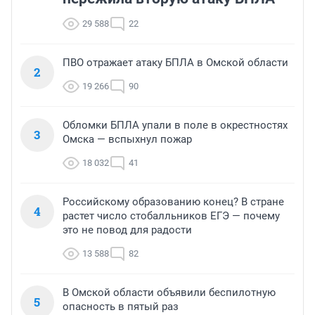
29 588
22
ПВО отражает атаку БПЛА в Омской области
2
19 266
90
Обломки БПЛА упали в поле в окрестностях
3
Омска — вспыхнул пожар
18 032
41
Российскому образованию конец? В стране
4
растет число стобалльников ЕГЭ — почему
это не повод для радости
13 588
82
В Омской области объявили беспилотную
5
опасность в пятый раз