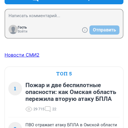
Гость
Отправить
Войти
Новости СМИ2
ТОП 5
Пожар и две беспилотные
1
опасности: как Омская область
пережила вторую атаку БПЛА
29 715
22
ПВО отражает атаку БПЛА в Омской области