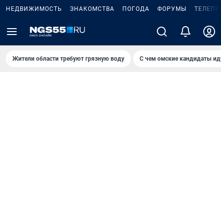
НЕДВИЖИМОСТЬ
ЗНАКОМСТВА
ПОГОДА
ФОРУМЫ
ТЕЛЕПР
Жители области требуют грязную воду
С чем омские кандидаты ид