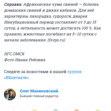
Справка:
Африканская чума свиней — болезнь
домашних свиней и диких кабанов. Для неё
характерны лихорадка, судороги, диарея.
Инкубационный период составляет от 3 до 15
суток, а летальность может достигать 100 %. Как
правило, животные погибают на 5–10 сутки с
начала заболевания. (fsvps.ru)
НГС.ОМСК
Фото Ивана Рейзвих
Следите за новостями в нашей
группе
«ВКонтакте»
.
Олег Малиновский
Бывший главный редактор