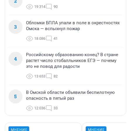
2
19 314
90
Обломки БПЛА упали в поле в окрестностях
3
Омска — вспыхнул пожар
18 086
41
Российскому образованию конец? В стране
4
растет число стобалльников ЕГЭ — почему
это не повод для радости
13 653
82
В Омской области объявили беспилотную
5
опасность в пятый раз
12 036
33
МНЕНИЕ
МНЕНИЕ