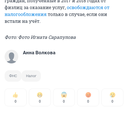
граждан, полученные в 2017 и 2018 годах от
физлиц за оказание услуг,
освобождаются от
налогообложения
только в случае, если они
встали на учёт.
Фото: Фото Игната Сарапулова
Анна Волкова
ФНС
Налог
0
0
0
0
0