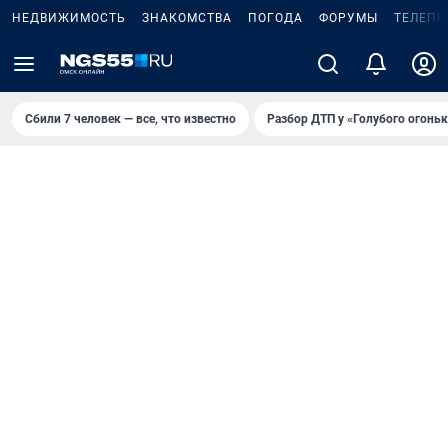
НЕДВИЖИМОСТЬ
ЗНАКОМСТВА
ПОГОДА
ФОРУМЫ
ТЕЛЕПР
Сбили 7 человек — все, что известно
Разбор ДТП у «Голубого огоньк