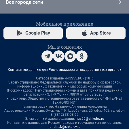
Все города сети
Мобильное приложение
Google Play
App Store
Мы в соцсетях
Контактные данные для Роскомнадзора и государственных органов
Сетевое издание «NGS55.RU» (18+)
Зарегистрировано Федеральной службой по надзору в сфере связи,
информационных технологий и массовых коммуникаций
(Роскомнадзор). Регистрационный номер и дата принятия решения о
регистрации - ЭЛ № ФС 77 - 78819 от 07.08.2020 г.
Учредитель: Общество с ограниченной ответственностью "ИНТЕРНЕТ
ТЕХНОЛОГИИ"
Главный редактор: Назарчук Ангелина Алексеевна
Адрес редакции: Россия, Омск, ул. Т. К. Щербанева, 25, офис 402, телефон
8 (3812) 38-08-69
Электронный адрес редакции:
ngs55@shkulev.ru
Контактные данные для Роскомнадзора и государственных органов:
juristnsk@shkulev.ru