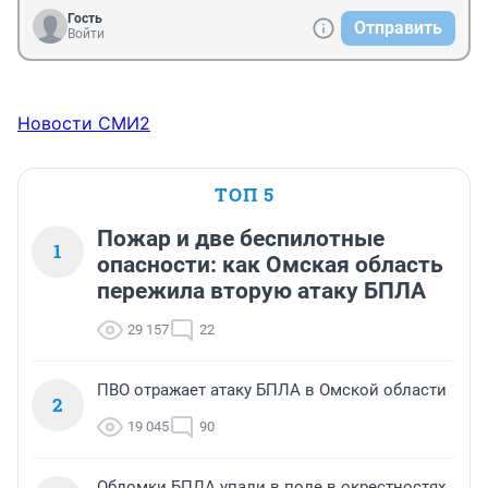
Гость
Отправить
Войти
Новости СМИ2
ТОП 5
Пожар и две беспилотные
1
опасности: как Омская область
пережила вторую атаку БПЛА
29 157
22
ПВО отражает атаку БПЛА в Омской области
2
19 045
90
Обломки БПЛА упали в поле в окрестностях