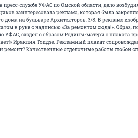
в пресс-службе УФАС по Омской области, дело возбудил
ков заинтересовала реклама, которая была закрепле
о дома на бульваре Архитекторов, 3/8. В рекламе изо
том в руке с надписью «За ремонтом сюда!». Образ, п
 УФАС, сходен с образом Родины-матери с плаката в
овет!» Ираклия Тоидзе. Рекламный плакат сопровожда
н ремонт? Качественные отделочные работы любой с