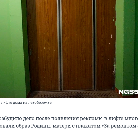
 лифте дома на левобережье
озбудило дело после появления рекламы в лифте мно
зовали образ Родины-матери с плакатом «За ремонтом 