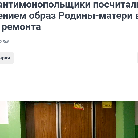
антимонопольщики посчитал
ением образ Родины-матери 
 ремонта
2 568
ария