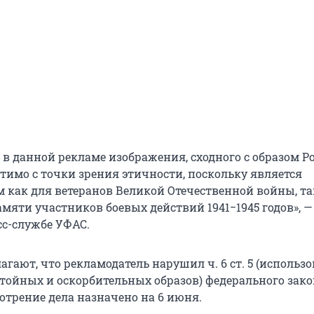
 в данной рекламе изображения, сходного с образом Р
тимо с точки зрения этичности, поскольку является
 как для ветеранов Великой Отечественной войны, та
мяти участников боевых действий 1941−1945 годов», —
сс-службе УФАС.
агают, что рекламодатель нарушил ч. 6 ст. 5 (использ
тойных и оскорбительных образов) федерального зако
отрение дела назначено на 6 июня.