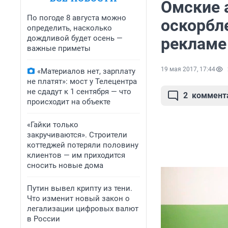
Омские 
По погоде 8 августа можно
оскорбл
определить, насколько
дождливой будет осень —
рекламе
важные приметы
19 мая 2017, 17:44
«Материалов нет, зарплату
не платят»: мост у Телецентра
не сдадут к 1 сентября — что
2
коммент
происходит на объекте
«Гайки только
закручиваются». Строители
коттеджей потеряли половину
клиентов — им приходится
сносить новые дома
Путин вывел крипту из тени.
Что изменит новый закон о
легализации цифровых валют
в России