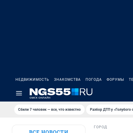
НЕДВИЖИМОСТЬ
ЗНАКОМСТВА
ПОГОДА
ФОРУМЫ
Т
Сбили 7 человек — все, что известно
Разбор ДТП у «Голубого 
ГОРОД
ВСЕ НОВОСТИ