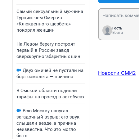
Самый сексуальный мужчина
Турции: чем Омер из
«Клюквенного щербета»
Гость
покорил женщин
Войти
На Левом берегу построят
первый в России завод
сверхкрупногабаритных шин
Двух омичей не пустили на
Новости СМИ2
борт самолета — причина
В Омской области подняли
тарифы на проезд в автобусах
Всю Москву напугал
загадочный взрыв: его звук
слышали везде, а причина
неизвестна. Что это могло
быть