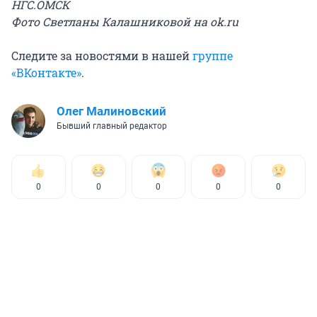
НГС.ОМСК
Фото Светланы Калашниковой на ok.ru
Следите за новостями в нашей
группе
«ВКонтакте»
.
Олег Малиновский
Бывший главный редактор
0
0
0
0
0