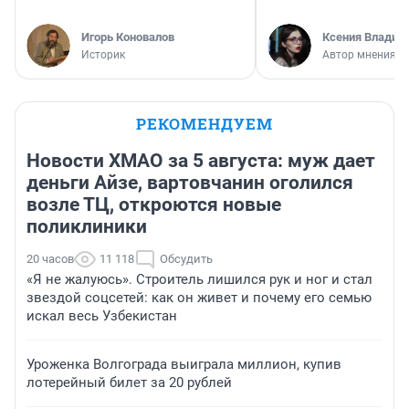
Игорь Коновалов
Ксения Владим
Историк
Автор мнения
РЕКОМЕНДУЕМ
Новости ХМАО за 5 августа: муж дает
деньги Айзе, вартовчанин оголился
возле ТЦ, откроются новые
поликлиники
20 часов
11 118
Обсудить
«Я не жалуюсь». Строитель лишился рук и ног и стал
звездой соцсетей: как он живет и почему его семью
искал весь Узбекистан
Уроженка Волгограда выиграла миллион, купив
лотерейный билет за 20 рублей