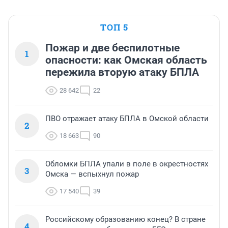
ТОП 5
Пожар и две беспилотные
1
опасности: как Омская область
пережила вторую атаку БПЛА
28 642
22
ПВО отражает атаку БПЛА в Омской области
2
18 663
90
Обломки БПЛА упали в поле в окрестностях
3
Омска — вспыхнул пожар
17 540
39
Российскому образованию конец? В стране
4