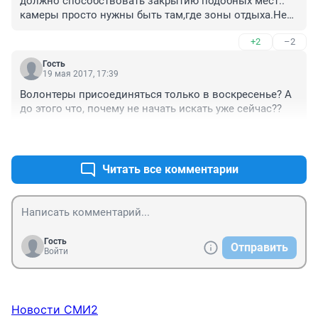
должно способствовать закрытию подобных мест.. 
камеры просто нужны быть там,где зоны отдыха.Нет 
закона,положения?так узаконить.
+2
–2
Гость
19 мая 2017, 17:39
Волонтеры присоединяться только в воскресенье? А 
до этого что, почему не начать искать уже сейчас??
+4
–1
Читать все комментарии
Гость
Отправить
Войти
Новости СМИ2