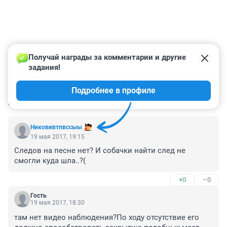
Получай награды за комментарии и другие 
задания!
Подробнее в профиле
КОММЕНТАРИИ
7
Никовивтпвссыы
19 мая 2017, 19:15
Следов на песне нет? И собачки найти след не 
смогли куда шла..?(
+0
–0
Гость
19 мая 2017, 18:30
там нет видео наблюдения?По ходу отсутствие его 