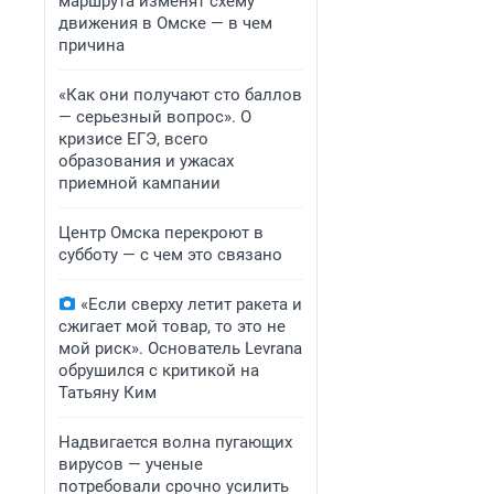
маршрута изменят схему
движения в Омске — в чем
причина
«Как они получают сто баллов
— серьезный вопрос». О
кризисе ЕГЭ, всего
образования и ужасах
приемной кампании
Центр Омска перекроют в
субботу — с чем это связано
«Если сверху летит ракета и
сжигает мой товар, то это не
мой риск». Основатель Levrana
обрушился с критикой на
Татьяну Ким
Надвигается волна пугающих
вирусов — ученые
потребовали срочно усилить