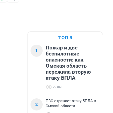
ТОП 5
Пожар и две
1
беспилотные
опасности: как
Омская область
пережила вторую
атаку БПЛА
29 048
ПВО отражает атаку БПЛА в
2
Омской области