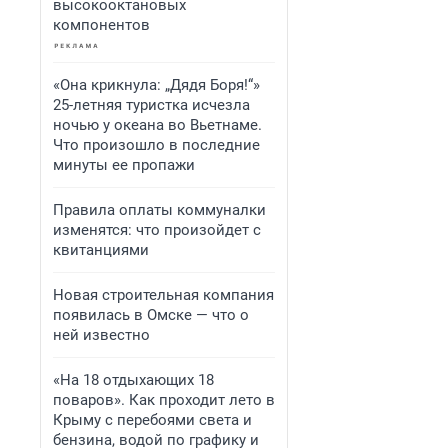
высокооктановых
компонентов
«Она крикнула: „Дядя Боря!“»
25-летняя туристка исчезла
ночью у океана во Вьетнаме.
Что произошло в последние
минуты ее пропажи
Правила оплаты коммуналки
изменятся: что произойдет с
квитанциями
Новая строительная компания
появилась в Омске — что о
ней известно
«На 18 отдыхающих 18
поваров». Как проходит лето в
Крыму с перебоями света и
бензина, водой по графику и