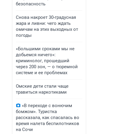
безопасность
Снова накроет 30-градусная
жара и ливни: чего ждать
омичам на этих выходных от
погоды
«Большими сроками мы не
добьемся ничего»:
криминолог, прошедший
через 200 зон, — о тюремной
системе и ее проблемах
Омские дети стали чаще
травиться наркотиками
«В переходе с вонючим
бомжом». Туристка
рассказала, как спасалась во
время налета беспилотников
на Сочи