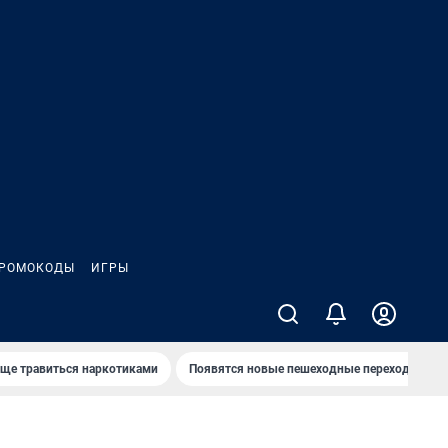
РОМОКОДЫ
ИГРЫ
аще травиться наркотиками
Появятся новые пешеходные переходы