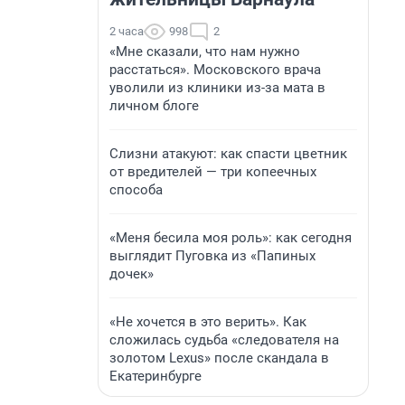
2 часа
998
2
«Мне сказали, что нам нужно
расстаться». Московского врача
уволили из клиники из-за мата в
личном блоге
Слизни атакуют: как спасти цветник
от вредителей — три копеечных
способа
«Меня бесила моя роль»: как сегодня
выглядит Пуговка из «Папиных
дочек»
«Не хочется в это верить». Как
сложилась судьба «следователя на
золотом Lexus» после скандала в
Екатеринбурге