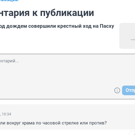
БЛИКАЦИИ
нтария к публикации
од дождем совершили крестный ход на Пасху
Отп
, 10:34
ли вокруг храма по часовой стрелке или против?