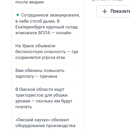
после аварии
Показат
Сотрудников эвакуировали,
в небе столб дыма. В
Екатеринбурге крупный склад
атаковали БПЛА — онлайн
На Урале объявили
беспилотную опасность — где
сохраняется угроза атак
Вам обязаны повысить
зарплату — причина
В Омской области ищут
трактористов для уборки
урожая — сколько им будут
платить
«Омский каучук» обновил
оборудование производства