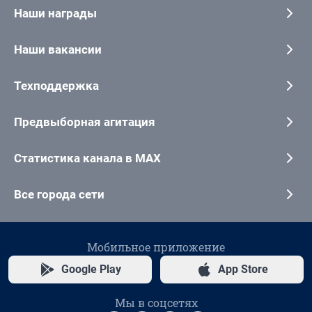
Наши награды
Наши вакансии
Техподдержка
Предвыборная агитация
Статистика канала в MAX
Все города сети
Мобильное приложение
Google Play
App Store
Мы в соцсетях