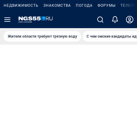
НЕДВИЖИМОСТЬ
ЗНАКОМСТВА
ПОГОДА
ФОРУМЫ
ТЕЛЕПР
Жители области требуют грязную воду
С чем омские кандидаты ид