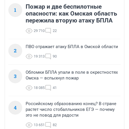
Пожар и две беспилотные
1
опасности: как Омская область
пережила вторую атаку БПЛА
29 710
22
ПВО отражает атаку БПЛА в Омской области
2
19 313
90
Обломки БПЛА упали в поле в окрестностях
3
Омска — вспыхнул пожар
18 085
41
Российскому образованию конец? В стране
4
растет число стобалльников ЕГЭ — почему
это не повод для радости
13 651
82