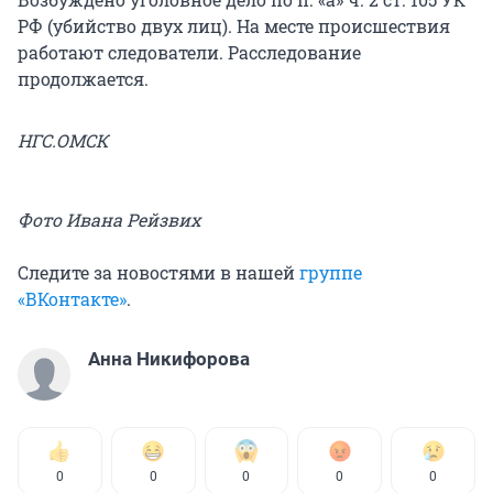
РФ (убийство двух лиц). На месте происшествия
работают следователи. Расследование
продолжается.
НГС.ОМСК
Фото Ивана Рейзвих
Следите за новостями в нашей
группе
«ВКонтакте»
.​
Анна Никифорова
0
0
0
0
0