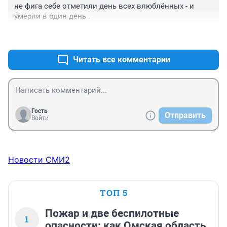
не фига себе отметили день всех влюблённых - и 
умерли в один день .
+1
–0
Читать все комментарии
Гость
Отправить
Войти
Новости СМИ2
ТОП 5
Пожар и две беспилотные
1
опасности: как Омская область