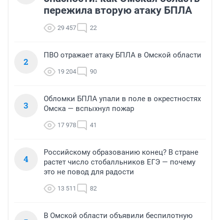
пережила вторую атаку БПЛА
29 457
22
ПВО отражает атаку БПЛА в Омской области
2
19 204
90
Обломки БПЛА упали в поле в окрестностях
3
Омска — вспыхнул пожар
17 978
41
Российскому образованию конец? В стране
4
растет число стобалльников ЕГЭ — почему
это не повод для радости
13 511
82
В Омской области объявили беспилотную