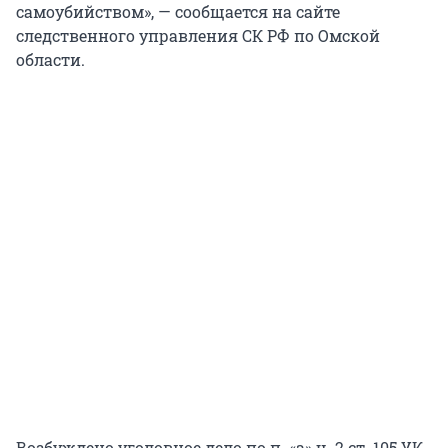
самоубийством», — сообщается на сайте
следственного управления СК РФ по Омской
области.
Возбуждено уголовное дело по п. «а» ч. 2 ст. 105 УК