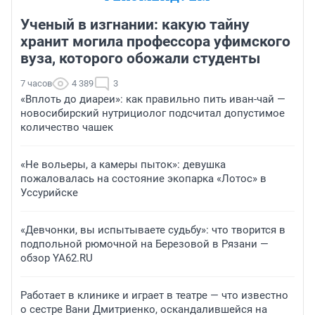
Ученый в изгнании: какую тайну
хранит могила профессора уфимского
вуза, которого обожали студенты
7 часов
4 389
3
«Вплоть до диареи»: как правильно пить иван-чай —
новосибирский нутрициолог подсчитал допустимое
количество чашек
«Не вольеры, а камеры пыток»: девушка
пожаловалась на состояние экопарка «Лотос» в
Уссурийске
«Девчонки, вы испытываете судьбу»: что творится в
подпольной рюмочной на Березовой в Рязани —
обзор YA62.RU
Работает в клинике и играет в театре — что известно
о сестре Вани Дмитриенко, оскандалившейся на