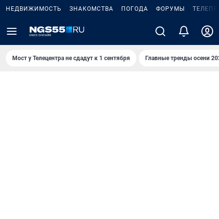
НЕДВИЖИМОСТЬ
ЗНАКОМСТВА
ПОГОДА
ФОРУМЫ
ТЕЛЕПР
Мост у Телецентра не сдадут к 1 сентября
Главные тренды осени 20