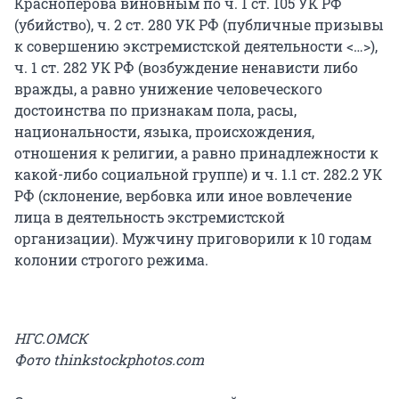
Красноперова виновным по ч. 1 ст. 105 УК РФ
(убийство), ч. 2 ст. 280 УК РФ (публичные призывы
к совершению экстремистской деятельности <…>),
ч. 1 ст. 282 УК РФ (возбуждение ненависти либо
вражды, а равно унижение человеческого
достоинства по признакам пола, расы,
национальности, языка, происхождения,
отношения к религии, а равно принадлежности к
какой-либо социальной группе) и ч. 1.1 ст. 282.2 УК
РФ (склонение, вербовка или иное вовлечение
лица в деятельность экстремистской
организации). Мужчину приговорили к 10 годам
колонии строгого режима.
НГС.ОМСК
Фото thinkstockphotos.com