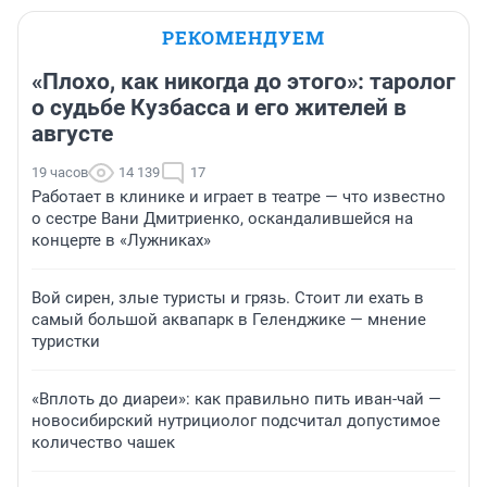
РЕКОМЕНДУЕМ
«Плохо, как никогда до этого»: таролог
о судьбе Кузбасса и его жителей в
августе
19 часов
14 139
17
Работает в клинике и играет в театре — что известно
о сестре Вани Дмитриенко, оскандалившейся на
концерте в «Лужниках»
Вой сирен, злые туристы и грязь. Стоит ли ехать в
самый большой аквапарк в Геленджике — мнение
туристки
«Вплоть до диареи»: как правильно пить иван-чай —
новосибирский нутрициолог подсчитал допустимое
количество чашек