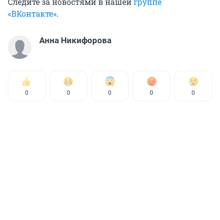
Следите за новостями в нашей
группе
«ВКонтакте»
.
Анна Никифорова
0
0
0
0
0