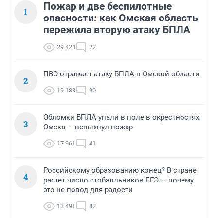
Пожар и две беспилотные
1
опасности: как Омская область
пережила вторую атаку БПЛА
29 424
22
ПВО отражает атаку БПЛА в Омской области
2
19 183
90
Обломки БПЛА упали в поле в окрестностях
3
Омска — вспыхнул пожар
17 961
41
Российскому образованию конец? В стране
4
растет число стобалльников ЕГЭ — почему
это не повод для радости
13 491
82