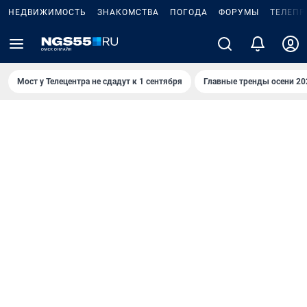
НЕДВИЖИМОСТЬ
ЗНАКОМСТВА
ПОГОДА
ФОРУМЫ
ТЕЛЕПР
Мост у Телецентра не сдадут к 1 сентября
Главные тренды осени 20