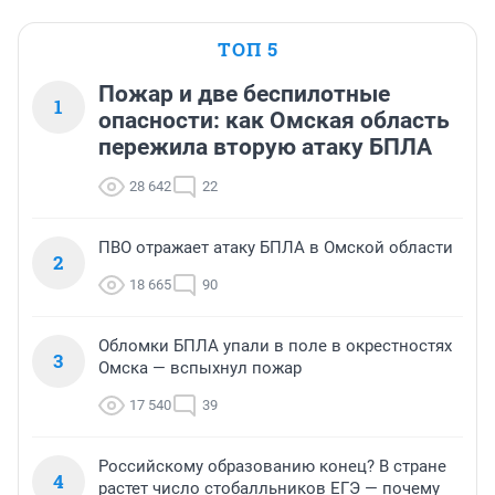
ТОП 5
Пожар и две беспилотные
1
опасности: как Омская область
пережила вторую атаку БПЛА
28 642
22
ПВО отражает атаку БПЛА в Омской области
2
18 665
90
Обломки БПЛА упали в поле в окрестностях
3
Омска — вспыхнул пожар
17 540
39
Российскому образованию конец? В стране
4
растет число стобалльников ЕГЭ — почему