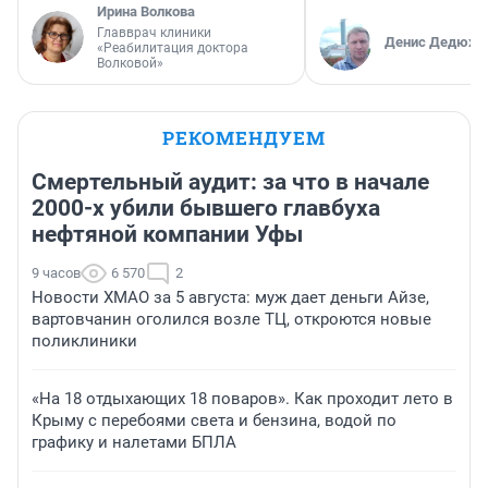
Ирина Волкова
Главврач клиники
Денис Дедюхи
«Реабилитация доктора
Волковой»
РЕКОМЕНДУЕМ
Смертельный аудит: за что в начале
2000-х убили бывшего главбуха
нефтяной компании Уфы
9 часов
6 570
2
Новости ХМАО за 5 августа: муж дает деньги Айзе,
вартовчанин оголился возле ТЦ, откроются новые
поликлиники
«На 18 отдыхающих 18 поваров». Как проходит лето в
Крыму с перебоями света и бензина, водой по
графику и налетами БПЛА