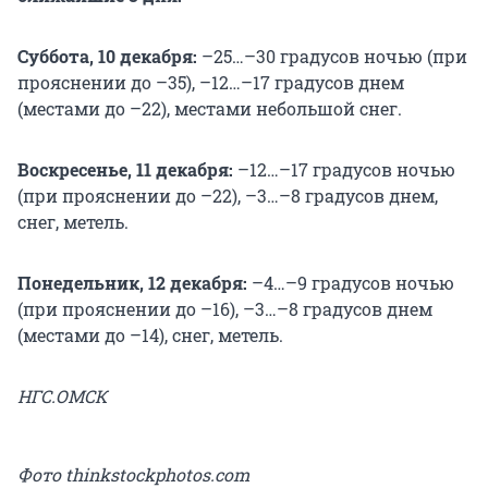
Суббота, 10 декабря:
–25…–30 градусов ночью (при
прояснении до –35), –12…–17 градусов днем
(местами до –22), местами небольшой снег.
Воскресенье, 11 декабря:
–12…–17 градусов ночью
(при прояснении до –22), –3…–8 градусов днем,
снег, метель.
Понедельник, 12 декабря:
–4…–9 градусов ночью
(при прояснении до –16), –3…–8 градусов днем
(местами до –14), снег, метель.
НГС.ОМСК
Фото thinkstockphotos.com