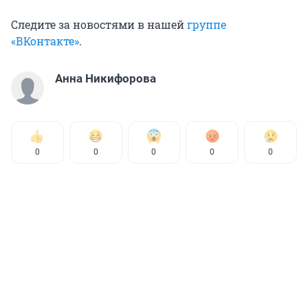
Следите за новостями в нашей
группе
«ВКонтакте»
.
Анна Никифорова
0
0
0
0
0