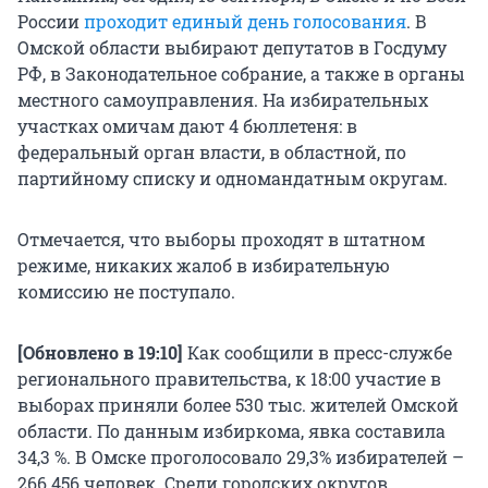
России
проходит единый день голосования
. В
Омской области выбирают депутатов в Госдуму
РФ, в Законодательное собрание, а также в органы
местного самоуправления. На избирательных
участках омичам дают 4 бюллетеня: в
федеральный орган власти, в областной, по
партийному списку и одномандатным округам.
Отмечается, что выборы проходят в штатном
режиме, никаких жалоб в избирательную
комиссию не поступало.
[Обновлено в 19:10]
Как сообщили в пресс-службе
регионального правительства, к 18:00 участие в
выборах приняли более 530 тыс. жителей Омской
области. По данным избиркома, явка составила
34,3 %. В Омске проголосовало 29,3% избирателей –
266 456 человек. Среди городских округов