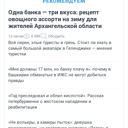
РЕКОМЕНДУЕМ
Одна банка — три вкуса: рецепт
овощного ассорти на зиму для
жителей Архангельской области
12 часов
6 389
Обсудить
Вой сирен, злые туристы и грязь. Стоит ли ехать в
самый большой аквапарк в Геленджике — мнение
туристки
«Мне должны 17 млн, но банку плачу я»: почему в
Башкирии обманутые в ИЖС не могут добиться
правды
«Год преследовал и облил кислотой». Рассказ
петербурженки о жестоком нападении и
реабилитации
«Не вольеры, а камеры пыток»: девушка
пожаловалась на состояние экопарка «Лотос» в