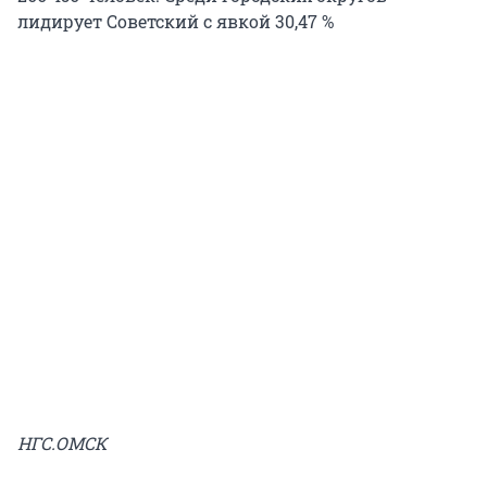
лидирует Советский с явкой 30,47 %
НГС.ОМСК