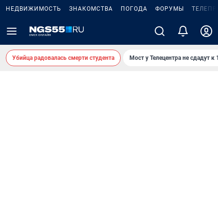
НЕДВИЖИМОСТЬ
ЗНАКОМСТВА
ПОГОДА
ФОРУМЫ
ТЕЛЕПР
Убийца радовалась смерти студента
Мост у Телецентра не сдадут к 