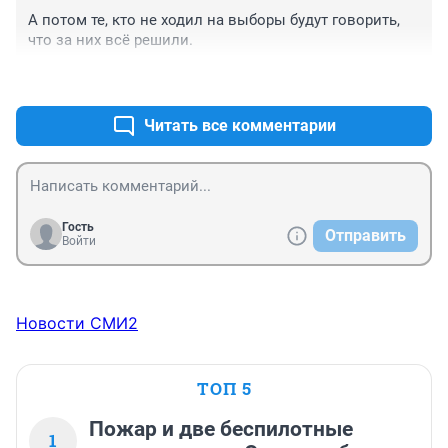
А потом те, кто не ходил на выборы будут говорить, 
что за них всё решили.
+15
–2
Читать все комментарии
Гость
Отправить
Войти
Новости СМИ2
ТОП 5
Пожар и две беспилотные
1