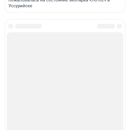
Уссурийске