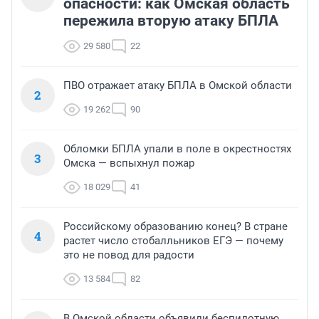
опасности: как Омская область
пережила вторую атаку БПЛА
29 580
22
ПВО отражает атаку БПЛА в Омской области
2
19 262
90
Обломки БПЛА упали в поле в окрестностях
3
Омска — вспыхнул пожар
18 029
41
Российскому образованию конец? В стране
4
растет число стобалльников ЕГЭ — почему
это не повод для радости
13 584
82
В Омской области объявили беспилотную