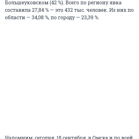
Большеуковском (42 %). Всего по региону явка
составила 27,84 % — это 432 тыс. человек. Из них по
области — 34,08 %, по городу — 23,39 %.
Напомним, сегодня, 18 сентября, в Омске и по всей