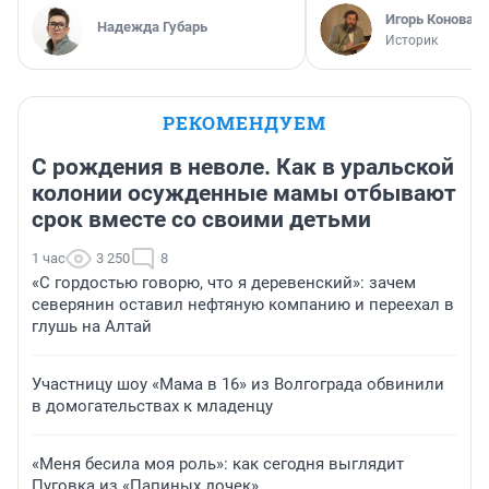
Игорь Коновал
Надежда Губарь
Историк
РЕКОМЕНДУЕМ
С рождения в неволе. Как в уральской
колонии осужденные мамы отбывают
срок вместе со своими детьми
1 час
3 250
8
«С гордостью говорю, что я деревенский»: зачем
северянин оставил нефтяную компанию и переехал в
глушь на Алтай
Участницу шоу «Мама в 16» из Волгограда обвинили
в домогательствах к младенцу
«Меня бесила моя роль»: как сегодня выглядит
Пуговка из «Папиных дочек»