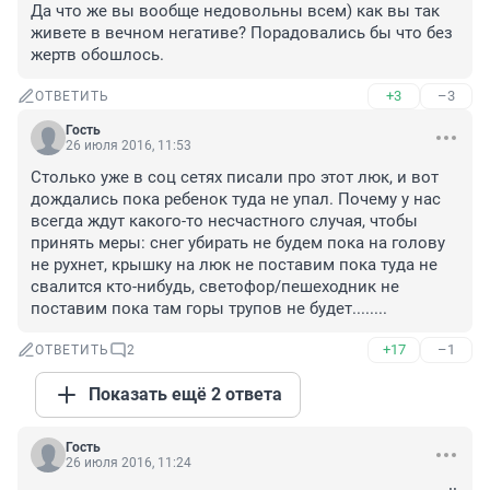
Да что же вы вообще недовольны всем) как вы так 
живете в вечном негативе? Порадовались бы что без 
жертв обошлось.
+3
–3
ОТВЕТИТЬ
Гость
26 июля 2016, 11:53
Столько уже в соц сетях писали про этот люк, и вот 
дождались пока ребенок туда не упал. Почему у нас 
всегда ждут какого-то несчастного случая, чтобы 
принять меры: снег убирать не будем пока на голову 
не рухнет, крышку на люк не поставим пока туда не 
свалится кто-нибудь, светофор/пешеходник не 
поставим пока там горы трупов не будет........
+17
–1
ОТВЕТИТЬ
2
Показать ещё 2 ответа
Гость
26 июля 2016, 11:24