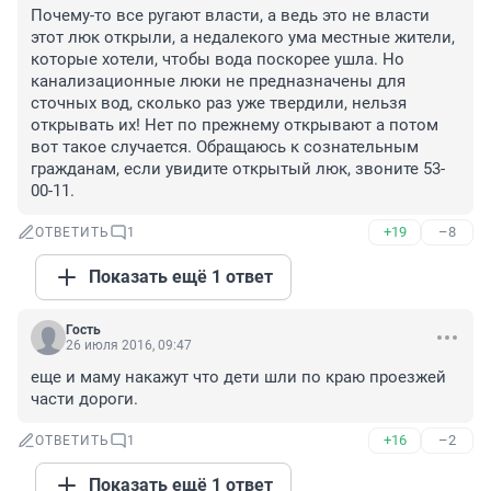
Почему-то все ругают власти, а ведь это не власти 
этот люк открыли, а недалекого ума местные жители, 
которые хотели, чтобы вода поскорее ушла. Но 
канализационные люки не предназначены для 
сточных вод, сколько раз уже твердили, нельзя 
открывать их! Нет по прежнему открывают а потом 
вот такое случается. Обращаюсь к сознательным 
гражданам, если увидите открытый люк, звоните 53-
00-11.
+19
–8
ОТВЕТИТЬ
1
Показать ещё 1 ответ
Гость
26 июля 2016, 09:47
еще и маму накажут что дети шли по краю проезжей 
части дороги.
+16
–2
ОТВЕТИТЬ
1
Показать ещё 1 ответ