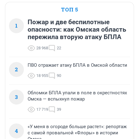
ТОП 5
Пожар и две беспилотные
1
опасности: как Омская область
пережила вторую атаку БПЛА
28 968
22
ПВО отражает атаку БПЛА в Омской области
2
18 955
90
Обломки БПЛА упали в поле в окрестностях
3
Омска — вспыхнул пожар
17 719
39
«У меня в огороде больше растет»: репортаж
4
с самой провальной «Флоры» в истории