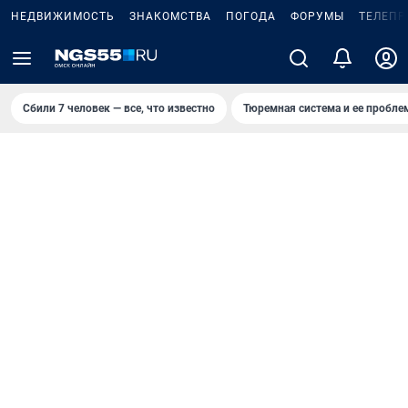
НЕДВИЖИМОСТЬ
ЗНАКОМСТВА
ПОГОДА
ФОРУМЫ
ТЕЛЕПР
Сбили 7 человек — все, что известно
Тюремная система и ее пробл