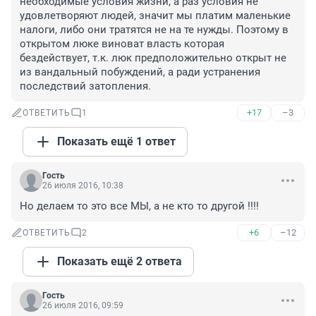
необходимые условия жизни, а раз условия не 
удовлетворяют людей, значит мы платим маленькие 
налоги, либо они тратятся не на те нужды. Поэтому в 
открытом люке виноват власть которая 
бездействует, т.к. люк предположительно открыт не 
из вандальный побуждений, а ради устранения 
последствий затопления.
+17
–3
ОТВЕТИТЬ
1
Показать ещё 1 ответ
Гость
26 июля 2016, 10:38
Но делаем то это все МЫ, а не кто то другой !!!!
+6
–12
ОТВЕТИТЬ
2
Показать ещё 2 ответа
Гость
26 июля 2016, 09:59