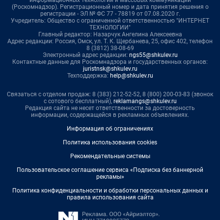
информационных технологий и массовых коммуникаций
(Роскомнадзор). Регистрационный номер и дата принятия решения о
регистрации - ЭЛ № ФС 77 - 78819 от 07.08.2020 г.
Учредитель: Общество с ограниченной ответственностью "ИНТЕРНЕТ
ТЕХНОЛОГИИ"
Главный редактор: Назарчук Ангелина Алексеевна
Адрес редакции: Россия, Омск, ул. Т. К. Щербанева, 25, офис 402, телефон
8 (3812) 38-08-69
Электронный адрес редакции:
ngs55@shkulev.ru
Контактные данные для Роскомнадзора и государственных органов:
juristnsk@shkulev.ru
Техподдержка:
help@shkulev.ru
Связаться с отделом продаж: 8 (383) 212-52-52, 8 (800) 200-03-83 (звонок
с сотового бесплатный),
reklamangs@shkulev.ru
Редакция сайта не несет ответственности за достоверность
информации, содержащейся в рекламных объявлениях.
Информация об ограничениях
Политика использования cookies
Рекомендательные системы
Пользовательское соглашение сервиса «Подписка без баннерной
рекламы»
Политика конфиденциальности и обработки персональных данных и
правила использования сайта