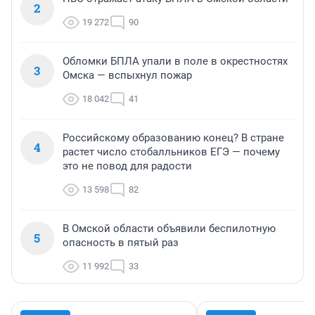
2
19 272
90
Обломки БПЛА упали в поле в окрестностях
3
Омска — вспыхнул пожар
18 042
41
Российскому образованию конец? В стране
4
растет число стобалльников ЕГЭ — почему
это не повод для радости
13 598
82
В Омской области объявили беспилотную
5
опасность в пятый раз
11 992
33