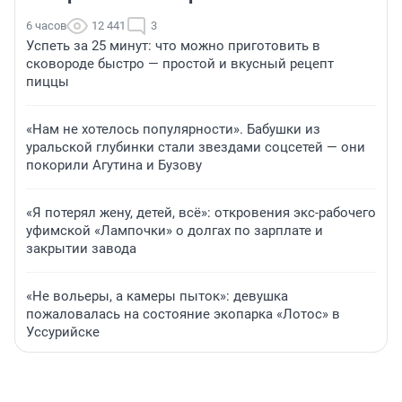
6 часов
12 441
3
Успеть за 25 минут: что можно приготовить в
сковороде быстро — простой и вкусный рецепт
пиццы
«Нам не хотелось популярности». Бабушки из
уральской глубинки стали звездами соцсетей — они
покорили Агутина и Бузову
«Я потерял жену, детей, всё»: откровения экс-рабочего
уфимской «Лампочки» о долгах по зарплате и
закрытии завода
«Не вольеры, а камеры пыток»: девушка
пожаловалась на состояние экопарка «Лотос» в
Уссурийске