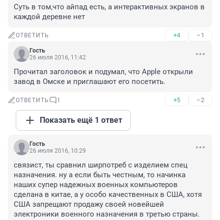
Суть в том,что айпад есть, а интерактивных экранов в 
каждой деревне нет
+4
–1
ОТВЕТИТЬ
Гость
26 июля 2016, 11:42
Прочитал заголовок и подумал, что Apple открыли 
завод в Омске и приглашают его посетить.
+5
–2
ОТВЕТИТЬ
1
Показать ещё 1 ответ
Гость
26 июля 2016, 10:29
связист, ты сравнил ширпотреб с изделием спец 
назначения. ну а если быть честным, то начинка 
наших супер надежных военных компьютеров 
сделана в китае, а у особо качественных в США, хотя 
США запрещают продажу своей новейшей 
электроники военного назначения в третью страны.