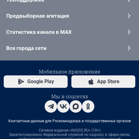
Предвыборная агитация
Статистика канала в MAX
Все города сети
Мобильное приложение
Google Play
App Store
Мы в соцсетях
Контактные данные для Роскомнадзора и государственных органов
Сетевое издание «NGS55.RU» (18+)
Зарегистрировано Федеральной службой по надзору в сфере связи,