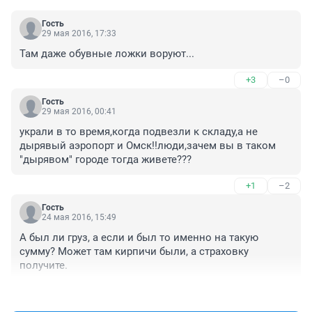
Гость
29 мая 2016, 17:33
Там даже обувные ложки воруют...
+3
–0
Гость
29 мая 2016, 00:41
украли в то время,когда подвезли к складу,а не 
дырявый аэропорт и Омск!!люди,зачем вы в таком 
"дырявом" городе тогда живете???
+1
–2
Гость
24 мая 2016, 15:49
А был ли груз, а если и был то именно на такую 
сумму? Может там кирпичи были, а страховку 
получите.
+19
–1