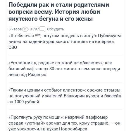
Победили рак и стали родителями
вопреки всему. История любви
якутского бегуна и его жены
5 часов
3 797
Обсудить
«Я тебя счас ***, петухом поедешь в зону!» Публикуем
видео нападения уральского гопника на ветерана
СВО
«Уголовник я, родные со мной не общаются»: как
бывший «афганец» 30 лет живет в землянке посреди
леса под Рязанью
«Такими ценами отобьют клиентов»: свежие отзывы
на популярный у жителей Башкирии курорт и бассейн
за 1000 рублей
«Протянуть руку помощи»: незрячий парфюмер
создал «уютный» аромат для тех, кому страшно, — он
уже увековечил в духах Новосибирск