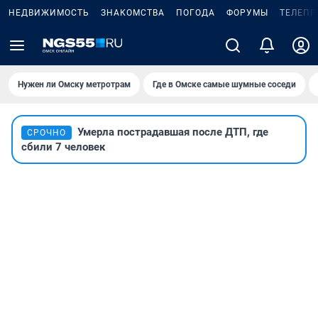
НЕДВИЖИМОСТЬ
ЗНАКОМСТВА
ПОГОДА
ФОРУМЫ
ТЕЛЕПР
Нужен ли Омску метротрам
Где в Омске самые шумные соседи
Умерла пострадавшая после ДТП, где
СРОЧНО
сбили 7 человек