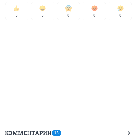
0
0
0
0
0
КОММЕНТАРИИ
13