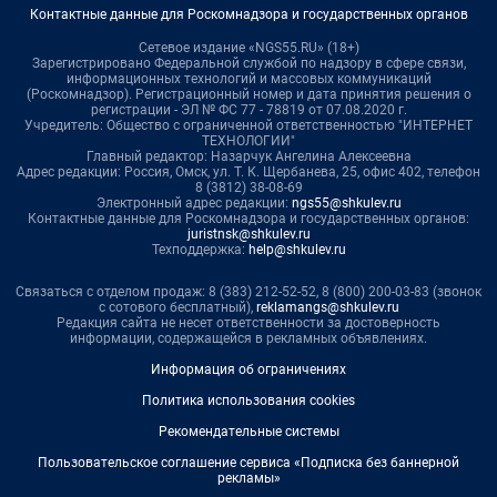
Контактные данные для Роскомнадзора и государственных органов
Сетевое издание «NGS55.RU» (18+)
Зарегистрировано Федеральной службой по надзору в сфере связи,
информационных технологий и массовых коммуникаций
(Роскомнадзор). Регистрационный номер и дата принятия решения о
регистрации - ЭЛ № ФС 77 - 78819 от 07.08.2020 г.
Учредитель: Общество с ограниченной ответственностью "ИНТЕРНЕТ
ТЕХНОЛОГИИ"
Главный редактор: Назарчук Ангелина Алексеевна
Адрес редакции: Россия, Омск, ул. Т. К. Щербанева, 25, офис 402, телефон
8 (3812) 38-08-69
Электронный адрес редакции:
ngs55@shkulev.ru
Контактные данные для Роскомнадзора и государственных органов:
juristnsk@shkulev.ru
Техподдержка:
help@shkulev.ru
Связаться с отделом продаж: 8 (383) 212-52-52, 8 (800) 200-03-83 (звонок
с сотового бесплатный),
reklamangs@shkulev.ru
Редакция сайта не несет ответственности за достоверность
информации, содержащейся в рекламных объявлениях.
Информация об ограничениях
Политика использования cookies
Рекомендательные системы
Пользовательское соглашение сервиса «Подписка без баннерной
рекламы»