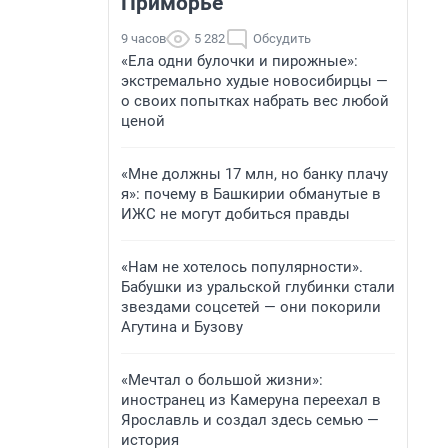
Приморье
9 часов
5 282
Обсудить
«Ела одни булочки и пирожные»:
экстремально худые новосибирцы —
о своих попытках набрать вес любой
ценой
«Мне должны 17 млн, но банку плачу
я»: почему в Башкирии обманутые в
ИЖС не могут добиться правды
«Нам не хотелось популярности».
Бабушки из уральской глубинки стали
звездами соцсетей — они покорили
Агутина и Бузову
«Мечтал о большой жизни»:
иностранец из Камеруна переехал в
Ярославль и создал здесь семью —
история