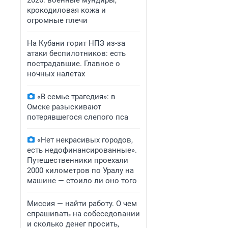
2026: военные мундиры,
крокодиловая кожа и
огромные плечи
На Кубани горит НПЗ из-за
атаки беспилотников: есть
пострадавшие. Главное о
ночных налетах
«В семье трагедия»: в
Омске разыскивают
потерявшегося слепого пса
«Нет некрасивых городов,
есть недофинансированные».
Путешественники проехали
2000 километров по Уралу на
машине — стоило ли оно того
Миссия — найти работу. О чем
спрашивать на собеседовании
и сколько денег просить,