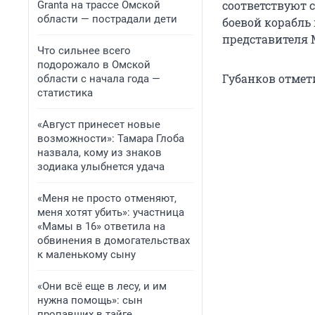
соответствуют с
Granta на трассе Омской
области — пострадали дети
боевой корабль
представителя
Что сильнее всего
подорожало в Омской
Губанков отмет
области с начала года —
статистика
«Август принесет новые
возможности»: Тамара Глоба
назвала, кому из знаков
зодиака улыбнется удача
«Меня не просто отменяют,
меня хотят убить»: участница
«Мамы в 16» ответила на
обвинения в домогательствах
к маленькому сыну
«Они всё еще в лесу, и им
нужна помощь»: сын
пропавших в тайге