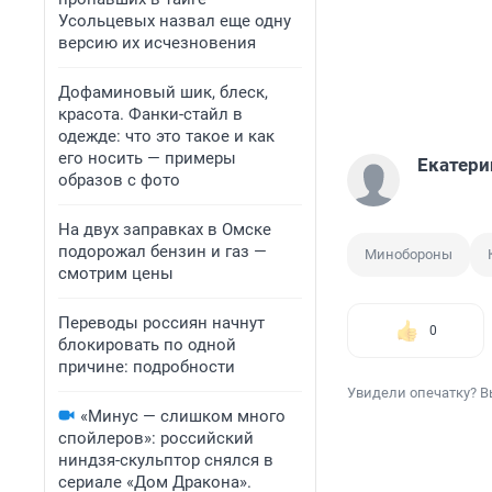
Усольцевых назвал еще одну
версию их исчезновения
Дофаминовый шик, блеск,
красота. Фанки-стайл в
одежде: что это такое и как
его носить — примеры
Екатери
образов с фото
На двух заправках в Омске
подорожал бензин и газ —
Минобороны
смотрим цены
Переводы россиян начнут
0
блокировать по одной
причине: подробности
Увидели опечатку? В
«Минус — слишком много
спойлеров»: российский
ниндзя-скульптор снялся в
сериале «Дом Дракона».