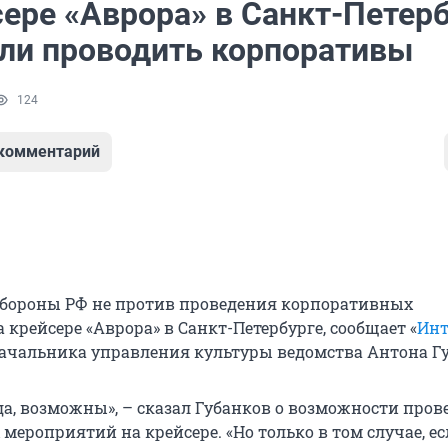
сере «Аврора» в Санкт-Петер
ли проводить корпоративы
124
 комментарий
бороны РФ не против проведения корпоративных
крейсере «Аврора» в Санкт-Петербурге, сообщает «
Инт
начальника управления культуры ведомства Антона Г
да, возможны», – сказал Губанков о возможности пров
ероприятий на крейсере. «Но только в том случае, е