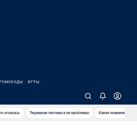
РОМОКОДЫ
ИГРЫ
го огонька»
Тюремная система и ее проблемы
Какие знаменитости 