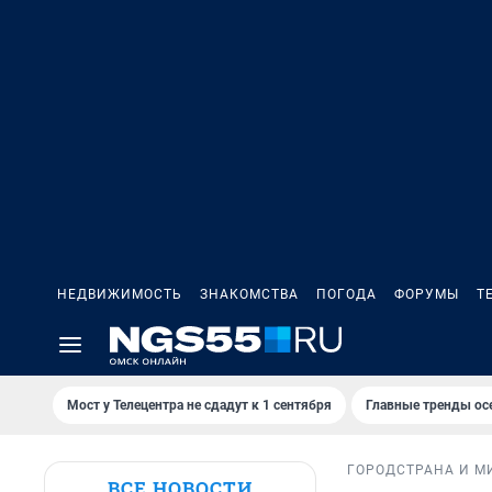
НЕДВИЖИМОСТЬ
ЗНАКОМСТВА
ПОГОДА
ФОРУМЫ
Т
Мост у Телецентра не сдадут к 1 сентября
Главные тренды ос
ГОРОД
СТРАНА И М
ВСЕ НОВОСТИ