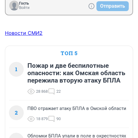
Гость
Отправить
Войти
Новости СМИ2
ТОП 5
Пожар и две беспилотные
1
опасности: как Омская область
пережила вторую атаку БПЛА
28 868
22
ПВО отражает атаку БПЛА в Омской области
2
18 879
90
Обломки БПЛА упали в поле в окрестностях