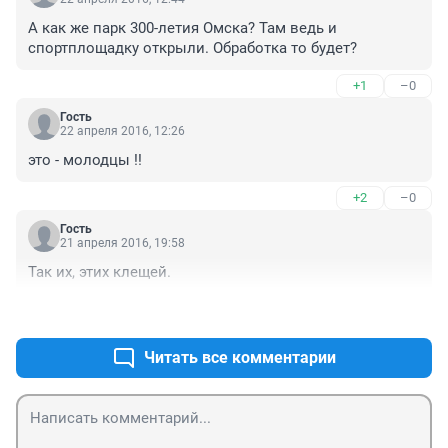
А как же парк 300-летия Омска? Там ведь и 
спортплощадку открыли. Обработка то будет?
+1
–0
Гость
22 апреля 2016, 12:26
это - молодцы !!
+2
–0
Гость
21 апреля 2016, 19:58
Так их, этих клещей.
+16
–0
Читать все комментарии