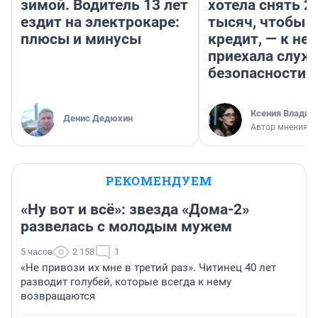
зимой. Водитель 13 лет
хотела снять 2
ездит на электрокаре:
тысяч, чтобы п
плюсы и минусы
кредит, — к не
приехала служ
безопасности
Ксения Владим
Денис Дедюхин
Автор мнения
РЕКОМЕНДУЕМ
«Ну вот и всё»: звезда «Дома-2»
развелась с молодым мужем
5 часов
2 158
1
«Не привози их мне в третий раз». Читинец 40 лет
разводит голубей, которые всегда к нему
возвращаются