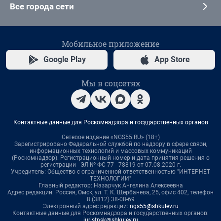
Все города сети
Мобильное приложение
Google Play
App Store
Мы в соцсетях
Контактные данные для Роскомнадзора и государственных органов
Сетевое издание «NGS55.RU» (18+)
Зарегистрировано Федеральной службой по надзору в сфере связи,
информационных технологий и массовых коммуникаций
(Роскомнадзор). Регистрационный номер и дата принятия решения о
регистрации - ЭЛ № ФС 77 - 78819 от 07.08.2020 г.
Учредитель: Общество с ограниченной ответственностью "ИНТЕРНЕТ
ТЕХНОЛОГИИ"
Главный редактор: Назарчук Ангелина Алексеевна
Адрес редакции: Россия, Омск, ул. Т. К. Щербанева, 25, офис 402, телефон
8 (3812) 38-08-69
Электронный адрес редакции:
ngs55@shkulev.ru
Контактные данные для Роскомнадзора и государственных органов:
juristnsk@shkulev.ru