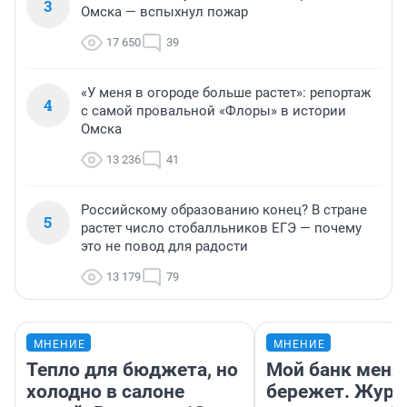
3
Омска — вспыхнул пожар
17 650
39
«У меня в огороде больше растет»: репортаж
4
с самой провальной «Флоры» в истории
Омска
13 236
41
Российскому образованию конец? В стране
5
растет число стобалльников ЕГЭ — почему
это не повод для радости
13 179
79
МНЕНИЕ
МНЕНИЕ
Тепло для бюджета, но
Мой банк меня
холодно в салоне
бережет. Журн