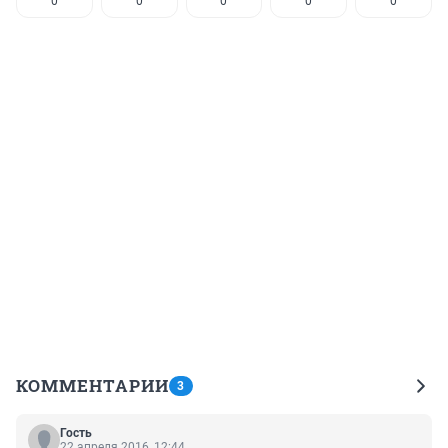
0
0
0
0
0
КОММЕНТАРИИ
3
Гость
22 апреля 2016, 12:44