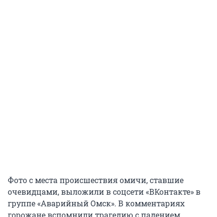
Фото с места происшествия омичи, ставшие
очевидцами, выложили в соцсети «ВКонтакте» в
группе «Аварийный Омск». В комментариях
горожане вспомнили трагедию с падением