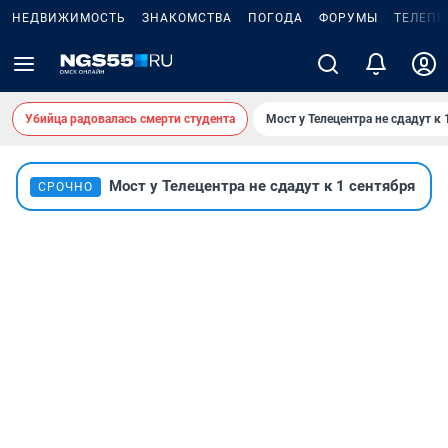
НЕДВИЖИМОСТЬ
ЗНАКОМСТВА
ПОГОДА
ФОРУМЫ
ТЕЛЕПР
Убийца радовалась смерти студента
Мост у Телецентра не сдадут к 
Мост у Телецентра не сдадут к 1 сентября
СРОЧНО