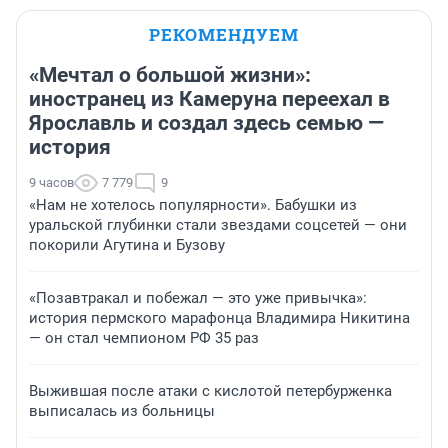
РЕКОМЕНДУЕМ
«Мечтал о большой жизни»:
иностранец из Камеруна переехал в
Ярославль и создал здесь семью —
история
9 часов
7 779
9
«Нам не хотелось популярности». Бабушки из
уральской глубинки стали звездами соцсетей — они
покорили Агутина и Бузову
«Позавтракал и побежал — это уже привычка»:
история пермского марафонца Владимира Никитина
— он стал чемпионом РФ 35 раз
Выжившая после атаки с кислотой петербурженка
выписалась из больницы