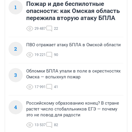
Пожар и две беспилотные
1
опасности: как Омская область
пережила вторую атаку БПЛА
29 487
22
ПВО отражает атаку БПЛА в Омской области
2
19 221
90
Обломки БПЛА упали в поле в окрестностях
3
Омска — вспыхнул пожар
17 991
41
Российскому образованию конец? В стране
4
растет число стобалльников ЕГЭ — почему
это не повод для радости
13 537
82