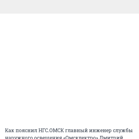
Как пояснил НГС.ОМСК главный инженер службы
наружного освещения «Омсклектро» Дмитрий