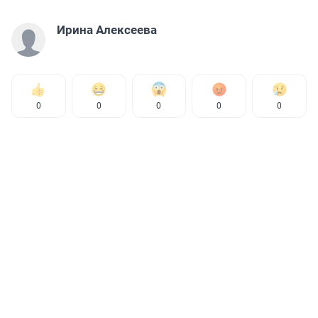
Ирина Алексеева
0
0
0
0
0