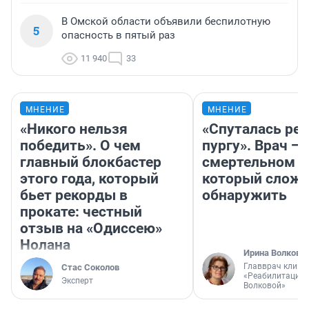
В Омской области объявили беспилотную
5
опасность в пятый раз
11 940
33
МНЕНИЕ
МНЕНИЕ
«Никого нельзя
«Спуталась реч
победить». О чем
пургу». Врач — 
главный блокбастер
смертельном д
этого года, который
который слож
бьет рекорды в
обнаружить
прокате: честный
отзыв на «Одиссею»
Нолана
Ирина Волкова
Главврач клини
Стас Соколов
«Реабилитация 
Эксперт
Волковой»