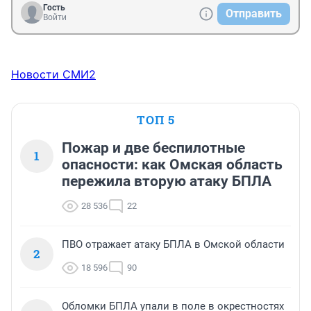
Гость
Отправить
Войти
Новости СМИ2
ТОП 5
Пожар и две беспилотные
1
опасности: как Омская область
пережила вторую атаку БПЛА
28 536
22
ПВО отражает атаку БПЛА в Омской области
2
18 596
90
Обломки БПЛА упали в поле в окрестностях