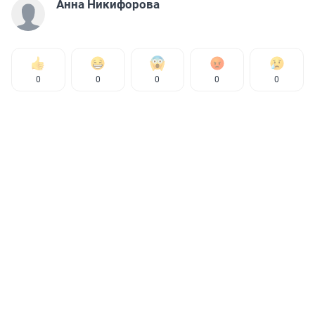
Анна Никифорова
0
0
0
0
0