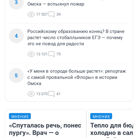
3
Омска — вспыхнул пожар
17 507
39
Российскому образованию конец? В стране
4
растет число стобалльников ЕГЭ — почему
это не повод для радости
13 101
79
«У меня в огороде больше растет»: репортаж
5
с самой провальной «Флоры» в истории
Омска
13 070
41
МНЕНИЕ
МНЕНИЕ
«Спуталась речь, понес
Тепло для бюд
пургу». Врач — о
холодно в сало