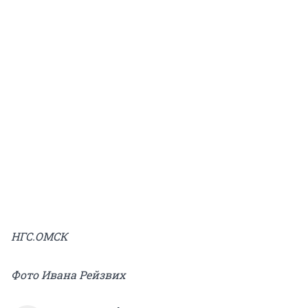
НГС.ОМСК
Фото Ивана Рейзвих