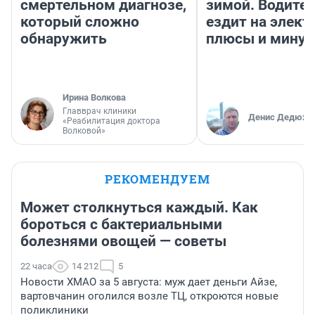
смертельном диагнозе,
зимой. Водител
который сложно
ездит на элект
обнаружить
плюсы и мину
Ирина Волкова
Главврач клиники
Денис Дедюхи
«Реабилитация доктора
Волковой»
РЕКОМЕНДУЕМ
Может столкнуться каждый. Как
бороться с бактериальными
болезнями овощей — советы
22 часа
14 212
5
Новости ХМАО за 5 августа: муж дает деньги Айзе,
вартовчанин оголился возле ТЦ, откроются новые
поликлиники