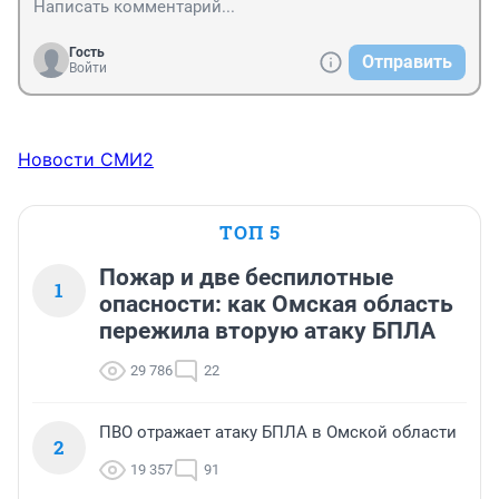
Гость
Отправить
Войти
Новости СМИ2
ТОП 5
Пожар и две беспилотные
1
опасности: как Омская область
пережила вторую атаку БПЛА
29 786
22
ПВО отражает атаку БПЛА в Омской области
2
19 357
91