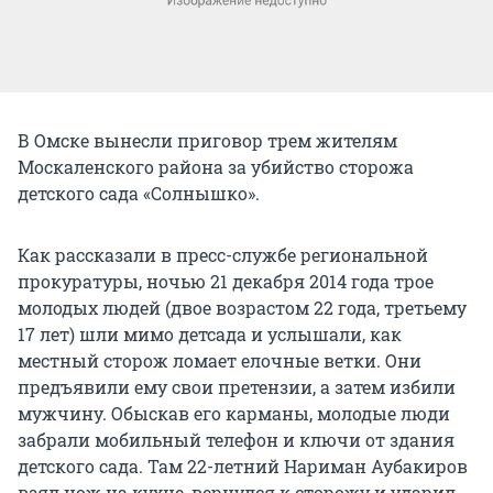
В Омске вынесли приговор трем жителям
Москаленского района за убийство сторожа
детского сада «Солнышко».
Как рассказали в пресс-службе региональной
прокуратуры, ночью 21 декабря 2014 года трое
молодых людей (двое возрастом 22 года, третьему
17 лет) шли мимо детсада и услышали, как
местный сторож ломает елочные ветки. Они
предъявили ему свои претензии, а затем избили
мужчину. Обыскав его карманы, молодые люди
забрали мобильный телефон и ключи от здания
детского сада. Там 22-летний Нариман Аубакиров
взял нож на кухне, вернулся к сторожу и ударил