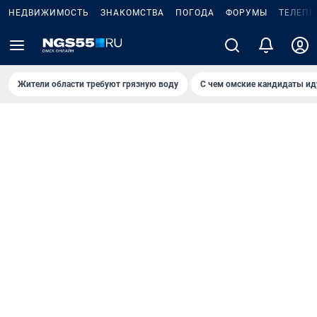
НЕДВИЖИМОСТЬ
ЗНАКОМСТВА
ПОГОДА
ФОРУМЫ
ТЕЛЕПР
Жители области требуют грязную воду
С чем омские кандидаты ид