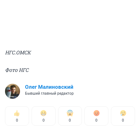
НГС.ОМСК
Фото НГС
Олег Малиновский
Бывший главный редактор
0
0
0
0
0