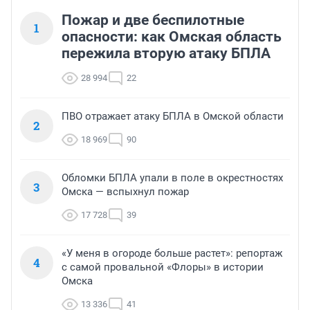
Пожар и две беспилотные
1
опасности: как Омская область
пережила вторую атаку БПЛА
28 994
22
ПВО отражает атаку БПЛА в Омской области
2
18 969
90
Обломки БПЛА упали в поле в окрестностях
3
Омска — вспыхнул пожар
17 728
39
«У меня в огороде больше растет»: репортаж
4
с самой провальной «Флоры» в истории
Омска
13 336
41