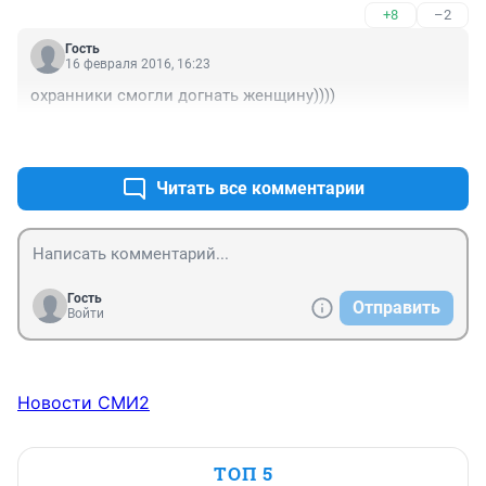
+8
–2
Гость
16 февраля 2016, 16:23
охранники смогли догнать женщину))))
+9
–3
Читать все комментарии
Гость
Отправить
Войти
Новости СМИ2
ТОП 5