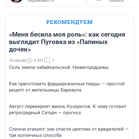
недвижимости
бизнесе
РЕКОМЕНДУЕМ
«Меня бесила моя роль»: как сегодня
выглядит Пуговка из «Папиных
дочек»
16 часов
6 331
1
Соль земли забайкальской. Нижегородцевы
Как приготовить фаршированные перцы — простой
рецепт от жительницы Барнаула
Август перевернет жизнь Козерогов. К чему готовит
ретроградный Сатурн — прогноз
Слизни атакуют: как спасти цветник от вредителей —
три копеечных способа