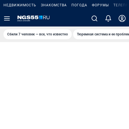
НЕДВИЖИМОСТЬ
ЗНАКОМСТВА
ПОГОДА
ФОРУМЫ
ТЕЛЕПР
Сбили 7 человек — все, что известно
Тюремная система и ее пробл