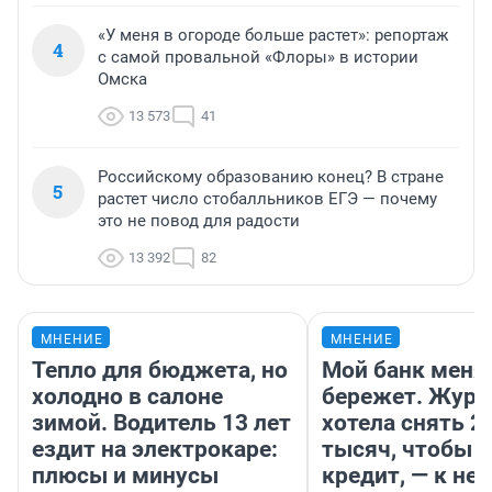
«У меня в огороде больше растет»: репортаж
4
с самой провальной «Флоры» в истории
Омска
13 573
41
Российскому образованию конец? В стране
5
растет число стобалльников ЕГЭ — почему
это не повод для радости
13 392
82
МНЕНИЕ
МНЕНИЕ
Тепло для бюджета, но
Мой банк меня
холодно в салоне
бережет. Журн
зимой. Водитель 13 лет
хотела снять 2
ездит на электрокаре:
тысяч, чтобы п
плюсы и минусы
кредит, — к не