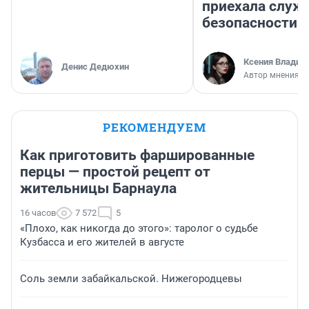
приехала служ
безопасности
Ксения Владим
Денис Дедюхин
Автор мнения
РЕКОМЕНДУЕМ
Как приготовить фаршированные
перцы — простой рецепт от
жительницы Барнаула
16 часов
7 572
5
«Плохо, как никогда до этого»: таролог о судьбе
Кузбасса и его жителей в августе
Соль земли забайкальской. Нижегородцевы