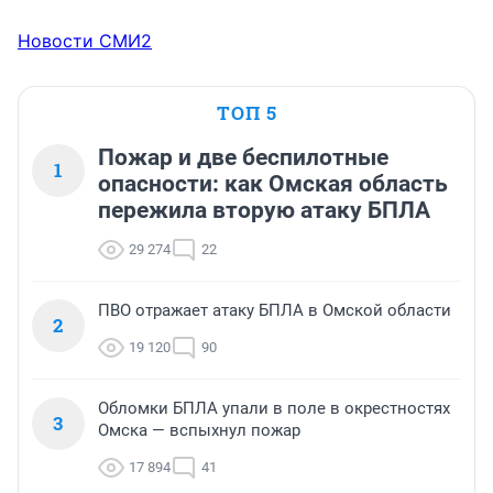
Новости СМИ2
ТОП 5
Пожар и две беспилотные
1
опасности: как Омская область
пережила вторую атаку БПЛА
29 274
22
ПВО отражает атаку БПЛА в Омской области
2
19 120
90
Обломки БПЛА упали в поле в окрестностях
3
Омска — вспыхнул пожар
17 894
41