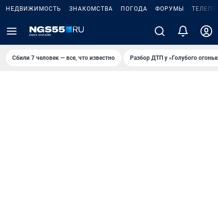
НЕДВИЖИМОСТЬ
ЗНАКОМСТВА
ПОГОДА
ФОРУМЫ
ТЕЛЕПР
Сбили 7 человек — все, что известно
Разбор ДТП у «Голубого огоньк