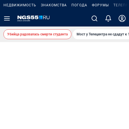
НЕДВИЖИМОСТЬ
ЗНАКОМСТВА
ПОГОДА
ФОРУМЫ
ТЕЛЕПР
Убийца радовалась смерти студента
Мост у Телецентра не сдадут к 