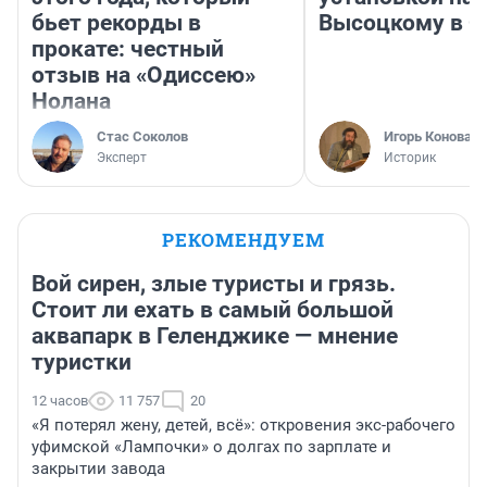
бьет рекорды в
Высоцкому в 
прокате: честный
отзыв на «Одиссею»
Нолана
Стас Соколов
Игорь Коновал
Эксперт
Историк
РЕКОМЕНДУЕМ
Вой сирен, злые туристы и грязь.
Стоит ли ехать в самый большой
аквапарк в Геленджике — мнение
туристки
12 часов
11 757
20
«Я потерял жену, детей, всё»: откровения экс-рабочего
уфимской «Лампочки» о долгах по зарплате и
закрытии завода