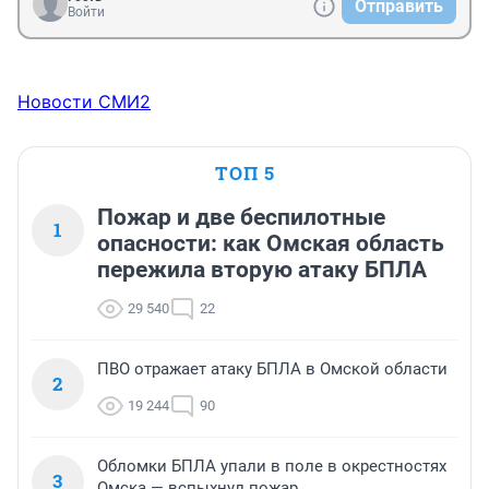
Отправить
Войти
Новости СМИ2
ТОП 5
Пожар и две беспилотные
1
опасности: как Омская область
пережила вторую атаку БПЛА
29 540
22
ПВО отражает атаку БПЛА в Омской области
2
19 244
90
Обломки БПЛА упали в поле в окрестностях
3
Омска — вспыхнул пожар