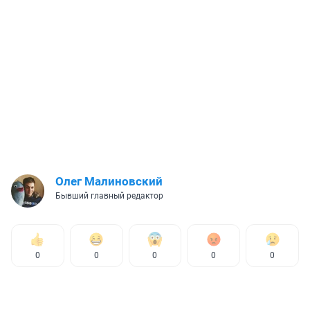
Олег Малиновский
Бывший главный редактор
0
0
0
0
0