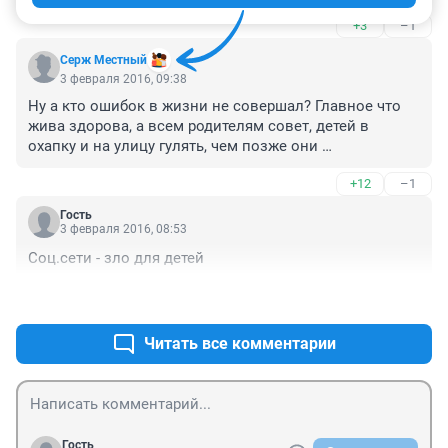
+3
–1
Серж Местный
3 февраля 2016, 09:38
Ну а кто ошибок в жизни не совершал? Главное что 
жива здорова, а всем родителям совет, детей в 
охапку и на улицу гулять, чем позже они 
познакомятся с интернетом тем лучше!!!!
+12
–1
Гость
3 февраля 2016, 08:53
Соц.сети - зло для детей
+31
–0
Читать все комментарии
Гость