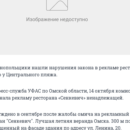
нопольщики нашли нарушения закона в рекламе рест
 у Центрального пляжа.
ресс-служба УФАС по Омской области, 14 октября коми
нала рекламу ресторана «Сенкевич» ненадлежащей.
уждено в сентябре после жалобы омича на рекламный 
ан "Сенкевич". Лучшая летняя веранда Омска. 300 м по
енный на фасаде здания по адресу ул. Ленина, 20.