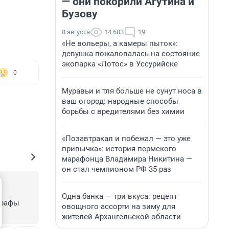
— они покорили Агутина и
Бузову
8 августа
14 683
19
«Не вольеры, а камеры пыток»:
девушка пожаловалась на состояние
экопарка «Лотос» в Уссурийске
0
Муравьи и тля больше не сунут носа в
ваш огород: народные способы
борьбы с вредителями без химии
«Позавтракал и побежал — это уже
привычка»: история пермского
марафонца Владимира Никитина —
он стал чемпионом РФ 35 раз
Одна банка — три вкуса: рецепт
трафы 
овощного ассорти на зиму для
жителей Архангельской области