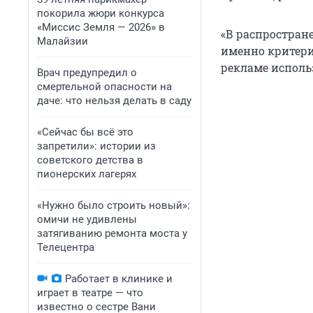
покорила жюри конкурса
«Миссис Земля — 2026» в
«В распростран
Малайзии
именно критери
рекламе исполь
Врач предупредил о
смертельной опасности на
даче: что нельзя делать в саду
«Сейчас бы всё это
запретили»: истории из
советского детства в
пионерских лагерях
«Нужно было строить новый»:
омичи не удивлены
затягиванию ремонта моста у
Телецентра
Работает в клинике и
играет в театре — что
известно о сестре Вани