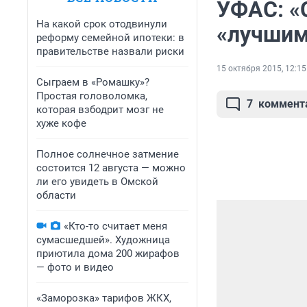
УФАС: «
На какой срок отодвинули
«лучши
реформу семейной ипотеки: в
правительстве назвали риски
15 октября 2015, 12:15
Сыграем в «Ромашку»?
Простая головоломка,
7
коммент
которая взбодрит мозг не
хуже кофе
Полное солнечное затмение
состоится 12 августа — можно
ли его увидеть в Омской
области
«Кто-то считает меня
сумасшедшей». Художница
приютила дома 200 жирафов
— фото и видео
«Заморозка» тарифов ЖКХ,