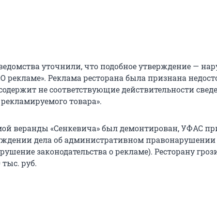
 ведомства уточнили, что подобное утверждение — на
 ФЗ «О рекламе». Реклама ресторана была признана недос
«содержит не соответствующие действительности свед
рекламируемого товара».
мой веранды «Сенкевича» был демонтирован, УФАС п
уждении дела об административном правонарушении по
арушение законодательства о рекламе). Ресторану гро
 тыс. руб.