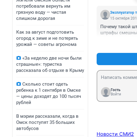
Жители Омской области
потребовали вернуть им
грязную воду — чистая
Эксплуататор 
слишком дорогая
15 октября 201
Почему такой шт
Как за август подготовить
штрафы смешн
огород к зиме и не потерять
урожай — советы агронома
«За неделю две ночи были
страшные»: туристка
рассказала об отдыхе в Крыму
Сколько стоит одеть
ребенка к 1 сентября в Омске
Гость
Войти
— цены доходят до 100 тысяч
рублей
В мэрии рассказали, когда в
Омск поступят 35 больших
автобусов
Новости СМИ2