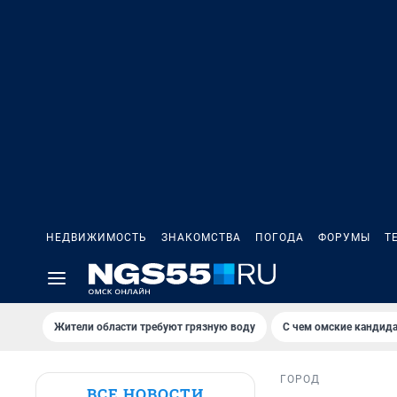
НЕДВИЖИМОСТЬ
ЗНАКОМСТВА
ПОГОДА
ФОРУМЫ
Т
Жители области требуют грязную воду
С чем омские кандида
ГОРОД
ВСЕ НОВОСТИ