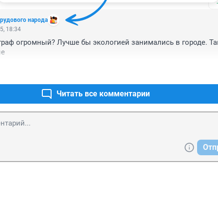
трудового народа
5, 18:34
раф огромный? Лучше бы экологией занимались в городе. Та
ые
Читать все комментарии
Отп