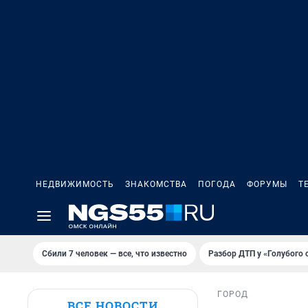
НЕДВИЖИМОСТЬ
ЗНАКОМСТВА
ПОГОДА
ФОРУМЫ
Т
Сбили 7 человек — все, что известно
Разбор ДТП у «Голубого 
ГОРОД
ВСЕ НОВОСТИ