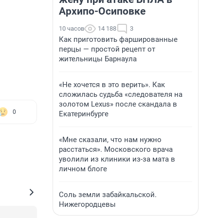
Архипо-Осиповке
10 часов
14 188
3
Как приготовить фаршированные
перцы — простой рецепт от
жительницы Барнаула
«Не хочется в это верить». Как
сложилась судьба «следователя на
золотом Lexus» после скандала в
0
Екатеринбурге
«Мне сказали, что нам нужно
расстаться». Московского врача
уволили из клиники из-за мата в
личном блоге
Соль земли забайкальской.
Нижегородцевы