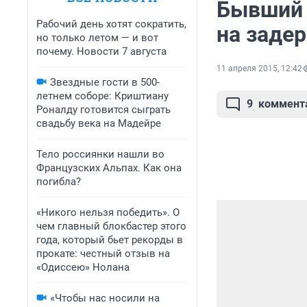
Бывший 
Рабочий день хотят сократить,
на задер
но только летом — и вот
почему. Новости 7 августа
11 апреля 2015, 12:42
Звездные гости в 500-
летнем соборе: Криштиану
9
коммент
Роналду готовится сыграть
свадьбу века на Мадейре
Тело россиянки нашли во
Французских Альпах. Как она
погибла?
«Никого нельзя победить». О
чем главный блокбастер этого
года, который бьет рекорды в
прокате: честный отзыв на
«Одиссею» Нолана
«Чтобы нас носили на