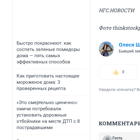
НГС.НОВОСТИ
Фото thinkstock
Быстро покраснеют: как
Олеся 
соспеть зеленые помидоры
Бывший зам
дома — пять самых
эффективных способов
0
Как приготовить настоящее
мороженое дома: 3
проверенных рецепта
Увидели опечатку? В
«Это смертельно цинично»:
омичи потребовали
установить дорожные
отбойники на месте ДТП с 8
КОММЕНТАР
пострадавшими
Гость