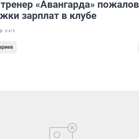
тренер «Авангарда» пожалов
жки зарплат в клубе
8 415
ариев