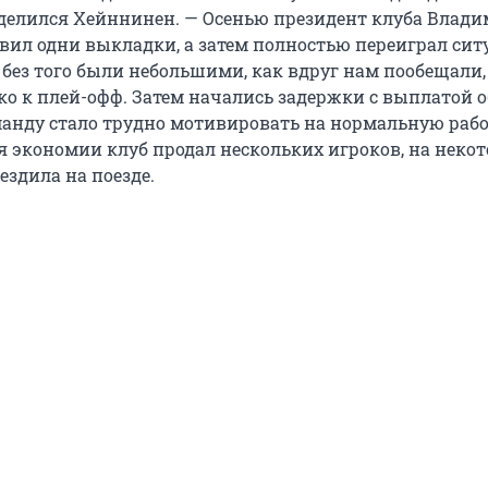
оделился Хейннинен. — Осенью президент клуба Влад
вил одни выкладки, а затем полностью переиграл сит
без того были небольшими, как вдруг нам пообещали,
ко к плей-офф. Затем начались задержки с выплатой
манду стало трудно мотивировать на нормальную рабо
ля экономии клуб продал нескольких игроков, на неко
ездила на поезде.