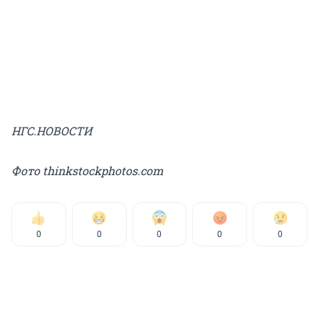
НГС.НОВОСТИ
Фото thinkstockphotos.com
0
0
0
0
0