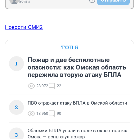
Войти
Новости СМИ2
ТОП 5
Пожар и две беспилотные
1
опасности: как Омская область
пережила вторую атаку БПЛА
28 972
22
ПВО отражает атаку БПЛА в Омской области
2
18 960
90
Обломки БПЛА упали в поле в окрестностях
3
Омска — вспыхнул пожар