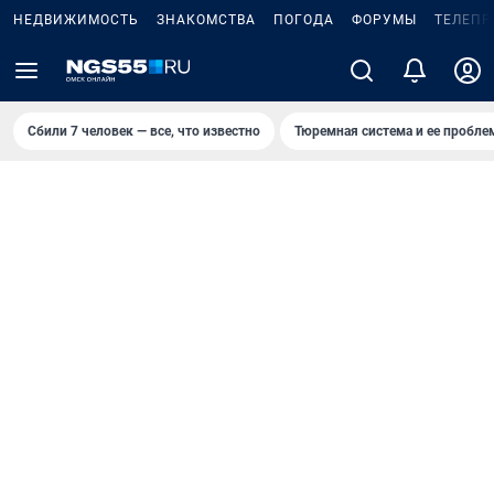
НЕДВИЖИМОСТЬ
ЗНАКОМСТВА
ПОГОДА
ФОРУМЫ
ТЕЛЕПР
Сбили 7 человек — все, что известно
Тюремная система и ее пробл