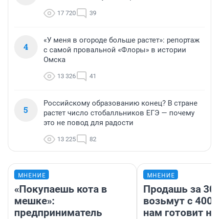
17 720
39
«У меня в огороде больше растет»: репортаж
4
с самой провальной «Флоры» в истории
Омска
13 326
41
Российскому образованию конец? В стране
5
растет число стобалльников ЕГЭ — почему
это не повод для радости
13 225
82
МНЕНИЕ
МНЕНИЕ
«Покупаешь кота в
Продашь за 300
мешке»:
возьмут с 4000
предприниматель
нам готовит н