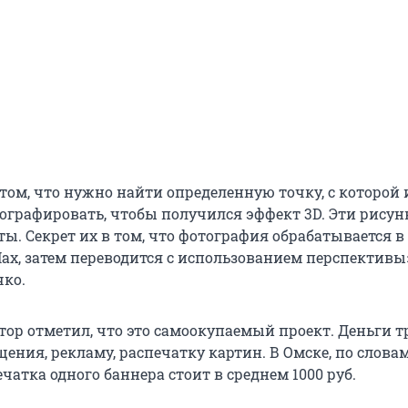
том, что нужно найти определенную точку, с которой 
ографировать, чтобы получился эффект 3D. Эти рисун
ы. Секрет их в том, что фотография обрабатывается в
ax, затем переводится с использованием перспективы»
ко.
тор отметил, что это самоокупаемый проект. Деньги т
ения, рекламу, распечатку картин. В Омске, по слова
чатка одного баннера стоит в среднем 1000 руб.