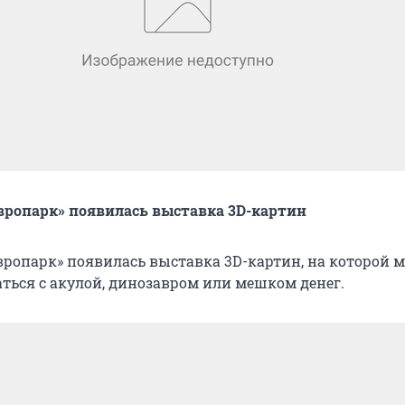
вропарк» появилась выставка 3D-картин
Европарк» появилась выставка 3D-картин, на которой 
ться с акулой, динозавром или мешком денег.