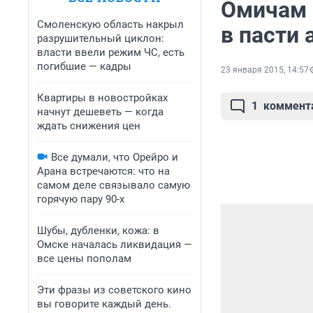
Омичам 
Смоленскую область накрыл
в пасти 
разрушительный циклон:
власти ввели режим ЧС, есть
погибшие — кадры
23 января 2015, 14:57
Квартиры в новостройках
1
коммент
начнут дешеветь — когда
ждать снижения цен
Все думали, что Орейро и
Арана встречаются: что на
самом деле связывало самую
горячую пару 90-х
Шубы, дубленки, кожа: в
Омске началась ликвидация —
все цены пополам
Эти фразы из советского кино
вы говорите каждый день.