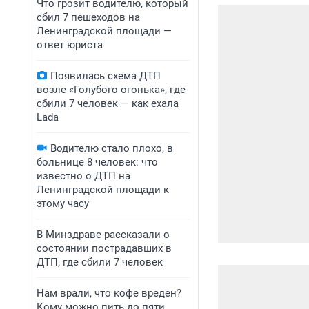
Что грозит водителю, который
сбил 7 пешеходов на
Ленинградской площади —
ответ юриста
Появилась схема ДТП
возле «Голубого огонька», где
сбили 7 человек — как ехала
Lada
Водителю стало плохо, в
больнице 8 человек: что
известно о ДТП на
Ленинградской площади к
этому часу
В Минздраве рассказали о
состоянии пострадавших в
ДТП, где сбили 7 человек
Нам врали, что кофе вреден?
Кому можно пить до пяти