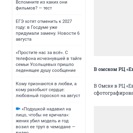
Вспомните из каких они
фильмов? — тест
ЕГЭ хотят отменить к 2027
году: в Госдуме уже
придумали замену. Новости 6
августа
«Простите нас за всё». С
телефона исчезнувшей в тайге
семьи Усольцевых пришло
В омском РЦ «Е
леденящее душу сообщение
Кому признаются в любви, а
В Омске в РЦ «
кому разобьют сердце:
сфотографирова
любовный гороскоп на август
«Подушкой надавил на
лицо, чтобы не кричала»:
жених убил модель и год
возил ее труп в чемодане —
видео