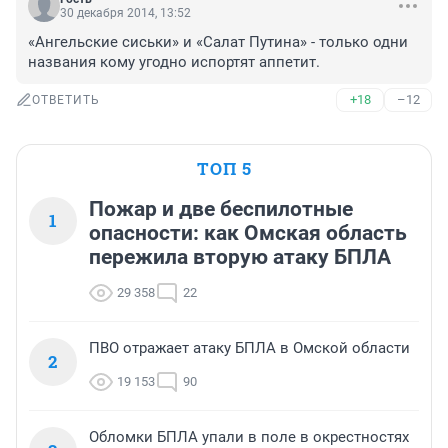
30 декабря 2014, 13:52
«Ангельские сиськи» и «Салат Путина» - только одни 
названия кому угодно испортят аппетит.
+18
–12
ОТВЕТИТЬ
ТОП 5
Пожар и две беспилотные
1
опасности: как Омская область
пережила вторую атаку БПЛА
29 358
22
ПВО отражает атаку БПЛА в Омской области
2
19 153
90
Обломки БПЛА упали в поле в окрестностях