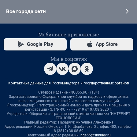
Все города сети
Мобильное приложение
Google Play
App Store
Мы в соцсетях
Контактные данные для Роскомнадзора и государственных органов
Сетевое издание «NGS55.RU» (18+)
Зарегистрировано Федеральной службой по надзору в сфере связи,
информационных технологий и массовых коммуникаций
(Роскомнадзор). Регистрационный номер и дата принятия решения о
регистрации - ЭЛ № ФС 77 - 78819 от 07.08.2020 г.
Учредитель: Общество с ограниченной ответственностью "ИНТЕРНЕТ
ТЕХНОЛОГИИ"
Главный редактор: Назарчук Ангелина Алексеевна
Адрес редакции: Россия, Омск, ул. Т. К. Щербанева, 25, офис 402, телефон
8 (3812) 38-08-69
Электронный адрес редакции:
ngs55@shkulev.ru