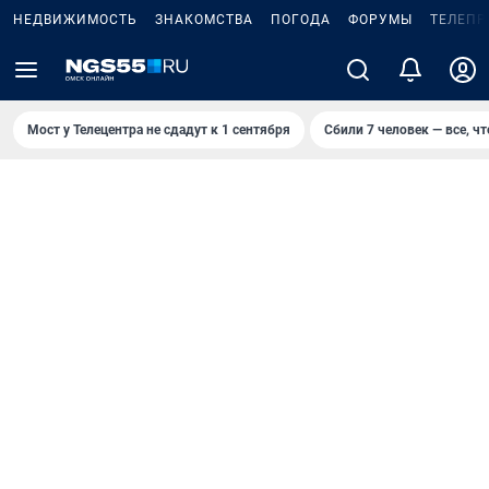
НЕДВИЖИМОСТЬ
ЗНАКОМСТВА
ПОГОДА
ФОРУМЫ
ТЕЛЕПР
Мост у Телецентра не сдадут к 1 сентября
Сбили 7 человек — все, чт