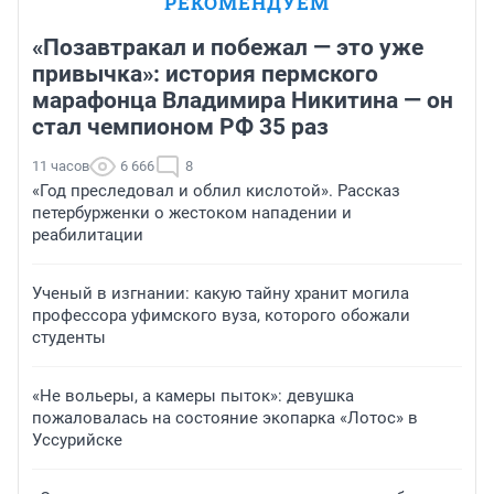
РЕКОМЕНДУЕМ
«Позавтракал и побежал — это уже
привычка»: история пермского
марафонца Владимира Никитина — он
стал чемпионом РФ 35 раз
11 часов
6 666
8
«Год преследовал и облил кислотой». Рассказ
петербурженки о жестоком нападении и
реабилитации
Ученый в изгнании: какую тайну хранит могила
профессора уфимского вуза, которого обожали
студенты
«Не вольеры, а камеры пыток»: девушка
пожаловалась на состояние экопарка «Лотос» в
Уссурийске