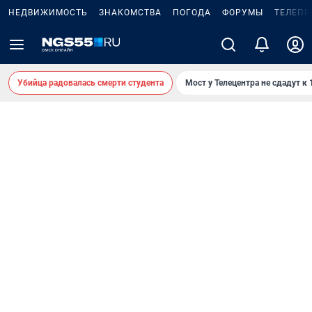
НЕДВИЖИМОСТЬ
ЗНАКОМСТВА
ПОГОДА
ФОРУМЫ
ТЕЛЕПР
Убийца радовалась смерти студента
Мост у Телецентра не сдадут к 