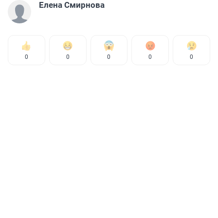
Елена Смирнова
0
0
0
0
0