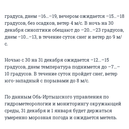
градуса, днем –16…–19, вечером ожидается –15…–18
градусов, без осадков, ветер 4 м/с. В ночь на 30
декабря синоптики обещают до –20…–23 градусов,
днем –10…–13, в течение суток снег и ветер до 9 м/
с.
Ночью с 30 на 31 декабря ожидается –12…–15
градусов, днем температура поднимется до –7…–
10 градусов. В течение суток пройдет снег, ветер
юго-западный с порывами до 8 м/с.
По данным Обь-Иртышского управления по
гидрометеорологии и мониторингу окружающей
среды, 31 декабря и 1 января будет держаться
умеренно морозная погода и ожидается метель.