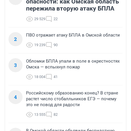
опасности: как Омская область
пережила вторую атаку БПЛА
29 529
22
ПВО отражает атаку БПЛА в Омской области
2
19 239
90
Обломки БПЛА упали в поле в окрестностях
3
Омска — вспыхнул пожар
18 004
41
Российскому образованию конец? В стране
4
растет число стобалльников ЕГЭ — почему
это не повод для радости
13 555
82
В Омской области объявили беспилотную