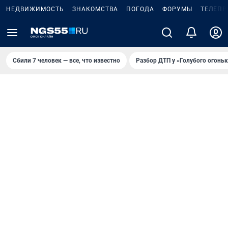
НЕДВИЖИМОСТЬ
ЗНАКОМСТВА
ПОГОДА
ФОРУМЫ
ТЕЛЕПР
Сбили 7 человек — все, что известно
Разбор ДТП у «Голубого огоньк