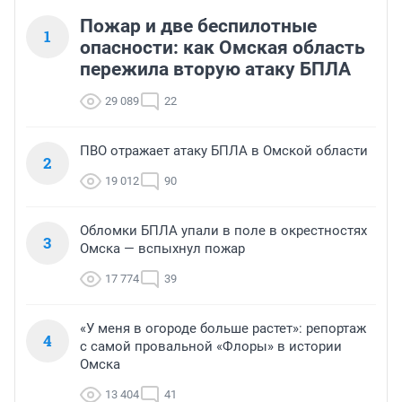
Пожар и две беспилотные
1
опасности: как Омская область
пережила вторую атаку БПЛА
29 089
22
ПВО отражает атаку БПЛА в Омской области
2
19 012
90
Обломки БПЛА упали в поле в окрестностях
3
Омска — вспыхнул пожар
17 774
39
«У меня в огороде больше растет»: репортаж
4
с самой провальной «Флоры» в истории
Омска
13 404
41