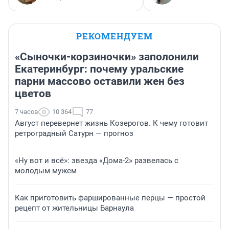
РЕКОМЕНДУЕМ
«Сыночки-корзиночки» заполонили
Екатеринбург: почему уральские
парни массово оставили жен без
цветов
7 часов
10 364
77
Август перевернет жизнь Козерогов. К чему готовит
ретроградный Сатурн — прогноз
«Ну вот и всё»: звезда «Дома-2» развелась с
молодым мужем
Как приготовить фаршированные перцы — простой
рецепт от жительницы Барнаула