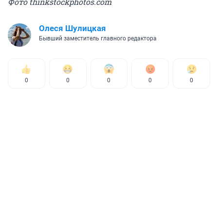
Фото thinkstockphotos.com
Олеся Шулицкая
Бывший заместитель главного редактора
0
0
0
0
0