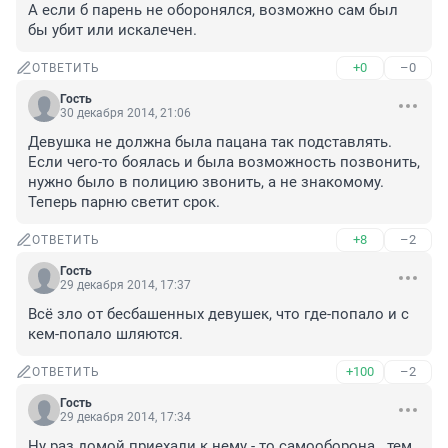
А если б парень не оборонялся, возможно сам был 
бы убит или искалечен.
+0
–0
ОТВЕТИТЬ
Гость
30 декабря 2014, 21:06
Девушка не должна была пацана так подставлять. 
Если чего-то боялась и была возможность позвонить, 
нужно было в полицию звонить, а не знакомому. 
Теперь парню светит срок.
+8
–2
ОТВЕТИТЬ
Гость
29 декабря 2014, 17:37
Всё зло от бесбашенных девушек, что где-попало и с 
кем-попало шляются.
+100
–2
ОТВЕТИТЬ
Гость
29 декабря 2014, 17:34
Ну раз домой приехали к нему - то самооборона.. тем 