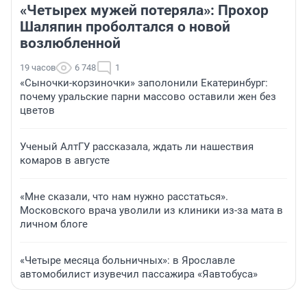
«Четырех мужей потеряла»: Прохор
Шаляпин проболтался о новой
возлюбленной
19 часов
6 748
1
«Сыночки-корзиночки» заполонили Екатеринбург:
почему уральские парни массово оставили жен без
цветов
Ученый АлтГУ рассказала, ждать ли нашествия
комаров в августе
«Мне сказали, что нам нужно расстаться».
Московского врача уволили из клиники из-за мата в
личном блоге
«Четыре месяца больничных»: в Ярославле
автомобилист изувечил пассажира «Яавтобуса»