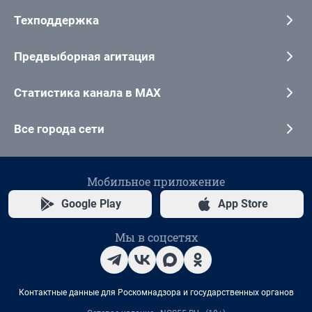
Техподдержка
Предвыборная агитация
Статистика канала в MAX
Все города сети
Мобильное приложение
Google Play
App Store
Мы в соцсетях
Контактные данные для Роскомнадзора и государственных органов