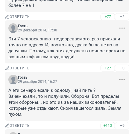
более 7 на 1
+77
–2
ОТВЕТИТЬ
Гость
29 декабря 2014, 17:30
Эти 7 человек знают подозреваемого, раз приехали 
точно по адресу. И, возможно, драка была не из-за 
девушки. Потому, как этих девушек в ночное время по 
разным кафэшкам пруд пруди!
+27
–3
ОТВЕТИТЬ
Гость
29 декабря 2014, 16:27
А эти семеро ехали к одному , чай пить ?

Зачем ехали , то и получили. Оборона. Вот пределы 
этой обороны... но это из за наших законодателей, 
которые уже отдыхают. Скончавшегося жаль. Земля 
пухом.
+110
–9
ОТВЕТИТЬ