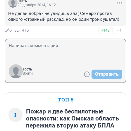
Гость
29 декабря 2014, 16:12
Не делай добра - не увидишь зла( Семеро против 
одного -странный расклад, но он один троих ушатал)
+143
–1
ОТВЕТИТЬ
Гость
Войти
Отправить
ТОП 5
Пожар и две беспилотные
1
опасности: как Омская область
пережила вторую атаку БПЛА