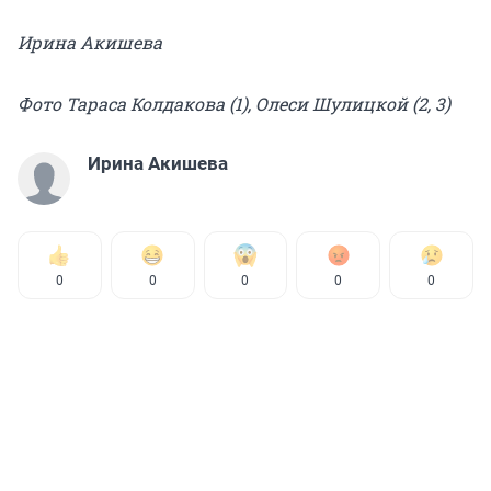
Ирина Акишева
Фото Тараса Колдакова (1), Олеси Шулицкой (2, 3)
Ирина Акишева
0
0
0
0
0