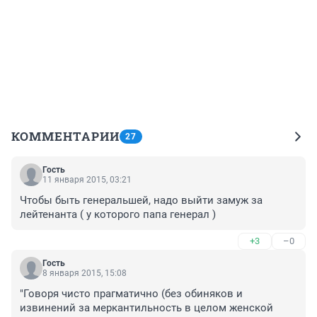
КОММЕНТАРИИ
27
Гость
11 января 2015, 03:21
Чтобы быть генеральшей, надо выйти замуж за 
лейтенанта ( у которого папа генерал )
+3
–0
Гость
8 января 2015, 15:08
"Говоря чисто прагматично (без обиняков и 
извинений за меркантильность в целом женской 