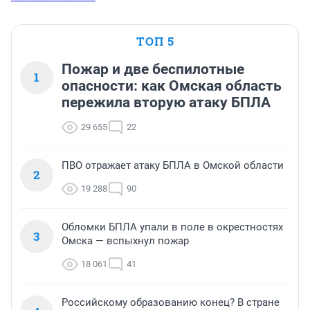
ТОП 5
Пожар и две беспилотные
1
опасности: как Омская область
пережила вторую атаку БПЛА
29 655
22
ПВО отражает атаку БПЛА в Омской области
2
19 288
90
Обломки БПЛА упали в поле в окрестностях
3
Омска — вспыхнул пожар
18 061
41
Российскому образованию конец? В стране