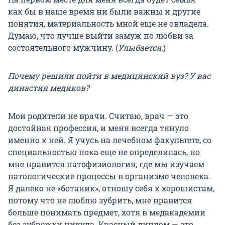
как бы в наше время ни были важны и другие
понятия, материальность мной еще не овладела.
Думаю, что лучше выйти замуж по любви за
состоятельного мужчину. (
Улыбается.
)
Почему решили пойти в медицинский вуз? У вас
династия медиков?
Мои родители не врачи. Считаю, врач — это
достойная профессия, и меня всегда тянуло
именно к ней. Я учусь на лечебном факультете, со
специальностью пока еще не определилась, но
мне нравится патофизиология, где мы изучаем
патологические процессы в организме человека.
Я далеко не «ботаник», отношу себя к хорошистам,
потому что не люблю зубрить, мне нравится
больше понимать предмет, хотя в медакадемии
без зубрежки никуда. Красный диплом — это,