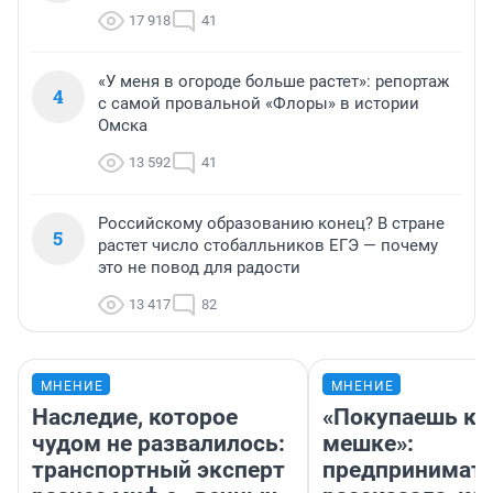
17 918
41
«У меня в огороде больше растет»: репортаж
4
с самой провальной «Флоры» в истории
Омска
13 592
41
Российскому образованию конец? В стране
5
растет число стобалльников ЕГЭ — почему
это не повод для радости
13 417
82
МНЕНИЕ
МНЕНИЕ
Наследие, которое
«Покупаешь ко
чудом не развалилось:
мешке»:
транспортный эксперт
предпринимат