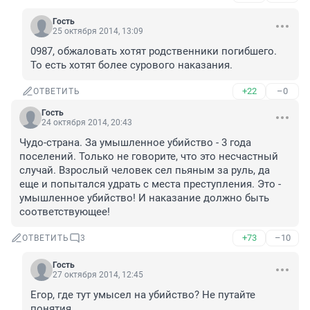
Гость
25 октября 2014, 13:09
0987, обжаловать хотят родственники погибшего. 
То есть хотят более сурового наказания.
+22
–0
ОТВЕТИТЬ
Гость
24 октября 2014, 20:43
Чудо-страна. За умышленное убийство - 3 года 
поселений. Только не говорите, что это несчастный 
случай. Взрослый человек сел пьяным за руль, да 
еще и попытался удрать с места преступления. Это - 
умышленное убийство! И наказание должно быть 
соответствующее!
+73
–10
ОТВЕТИТЬ
3
Гость
27 октября 2014, 12:45
Егор, где тут умысел на убийство? Не путайте 
понятия.