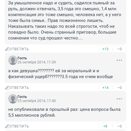
За умышленное надо и судить, садился пьяный за 
руль, должен отвечать, 3,5 года это смешно, 1,4 млн 
компенсация это тоже смешно, человека нет, а у него 
тоже была семья.. Прав пожизненно лишить. 
Наказывать таких надо по всей строгости, чтоб не 
повадно было. Очень странный приговор, большие 
сомнения что суд прошел честно....
+13
–0
ОТВЕТИТЬ
Гость
26 октября 2014, 11:39
а как девушка???????? ей за моральный и и 
физический ущерб???????3.5 года не очем вообще
+14
–0
ОТВЕТИТЬ
Гость
25 октября 2014, 17:40
не опубликовали в прошлый раз: цена вопроса была 
5,5 миллионов рублей.
+8
–0
ОТВЕТИТЬ