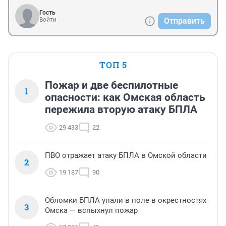
Гость
Войти
Отправить
ТОП 5
Пожар и две беспилотные
1
опасности: как Омская область
пережила вторую атаку БПЛА
29 433
22
ПВО отражает атаку БПЛА в Омской области
2
19 187
90
Обломки БПЛА упали в поле в окрестностях
3
Омска — вспыхнул пожар