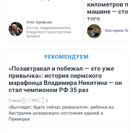
километров по 
машине — стои
того
Олег Арефьев
Блогер, предприниматель,
Екатерина Лит
владелец в транспортном
бизнесе
РЕКОМЕНДУЕМ
«Позавтракал и побежал — это уже
привычка»: история пермского
марафонца Владимира Никитина — он
стал чемпионом РФ 35 раз
2 часа
1 757
3
«Выглядит, будто сейчас развалится»: ребенка из
Австралии шокировало состояние зданий в
Приморье