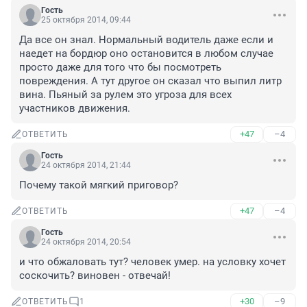
Гость
25 октября 2014, 09:44
Да все он знал. Нормальный водитель даже если и 
наедет на бордюр оно остановится в любом случае 
просто даже для того что бы посмотреть 
повреждения. А тут другое он сказал что выпил литр 
вина. Пьяный за рулем это угроза для всех 
участников движения.
+47
–4
ОТВЕТИТЬ
Гость
24 октября 2014, 21:44
Почему такой мягкий приговор?
+47
–4
ОТВЕТИТЬ
Гость
24 октября 2014, 20:54
и что обжаловать тут? человек умер. на условку хочет 
+30
–9
ОТВЕТИТЬ
1