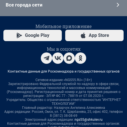
Все города сети
Мобильное приложение
Google Play
App Store
Мы в соцсетях
Контактные данные для Роскомнадзора и государственных органов
Сетевое издание «NGS55.RU» (18+)
Зарегистрировано Федеральной службой по надзору в сфере связи,
информационных технологий и массовых коммуникаций
(Роскомнадзор). Регистрационный номер и дата принятия решения о
регистрации - ЭЛ № ФС 77 - 78819 от 07.08.2020 г.
Учредитель: Общество с ограниченной ответственностью "ИНТЕРНЕТ
ТЕХНОЛОГИИ"
Главный редактор: Назарчук Ангелина Алексеевна
Адрес редакции: Россия, Омск, ул. Т. К. Щербанева, 25, офис 402, телефон
8 (3812) 38-08-69
Электронный адрес редакции:
ngs55@shkulev.ru
Контактные данные для Роскомнадзора и государственных органов: