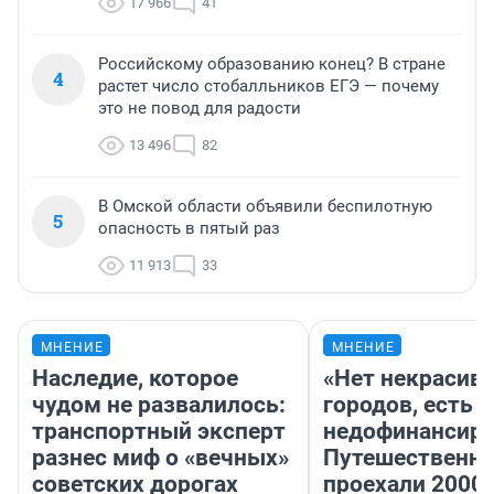
17 966
41
Российскому образованию конец? В стране
4
растет число стобалльников ЕГЭ — почему
это не повод для радости
13 496
82
В Омской области объявили беспилотную
5
опасность в пятый раз
11 913
33
МНЕНИЕ
МНЕНИЕ
Наследие, которое
«Нет некрасив
чудом не развалилось:
городов, есть
транспортный эксперт
недофинансиро
разнес миф о «вечных»
Путешественн
советских дорогах
проехали 2000