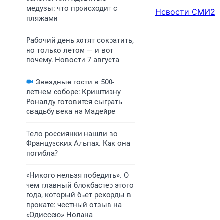
медузы: что происходит с
Новости СМИ2
пляжами
Рабочий день хотят сократить,
но только летом — и вот
почему. Новости 7 августа
Звездные гости в 500-
летнем соборе: Криштиану
Роналду готовится сыграть
свадьбу века на Мадейре
Тело россиянки нашли во
Французских Альпах. Как она
погибла?
«Никого нельзя победить». О
чем главный блокбастер этого
года, который бьет рекорды в
прокате: честный отзыв на
«Одиссею» Нолана