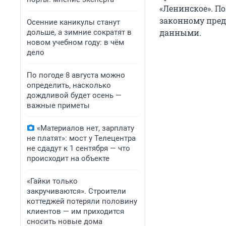
«Ленинское». По
законному пред
Осенние каникулы станут
данными.
дольше, а зимние сократят в
новом учебном году: в чём
дело
По погоде 8 августа можно
определить, насколько
дождливой будет осень —
важные приметы
«Материалов нет, зарплату
не платят»: мост у Телецентра
не сдадут к 1 сентября — что
происходит на объекте
«Гайки только
закручиваются». Строители
коттеджей потеряли половину
клиентов — им приходится
сносить новые дома