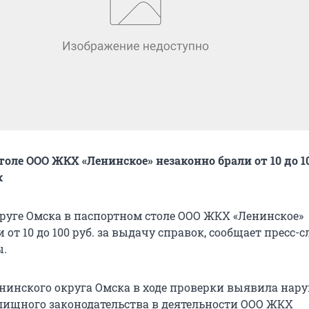
оле ООО ЖКХ «Ленинское» незаконно брали от 10 до 10
к
руге Омска в паспортном столе ООО ЖКХ «Ленинское»
 от 10 до 100 руб. за выдачу справок, сообщает пресс-
ы.
нинского округа Омска в ходе проверки выявила нар
ищного законодательства в деятельности ООО ЖКХ