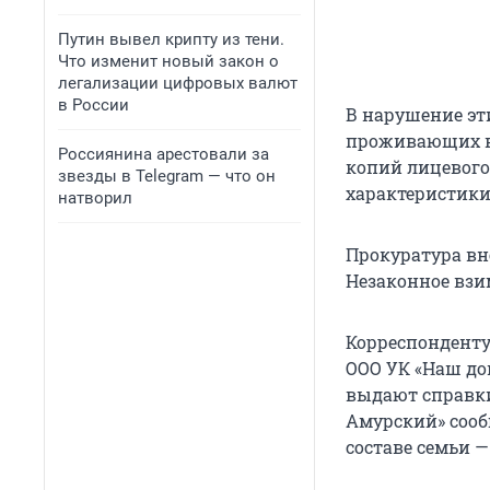
Путин вывел крипту из тени.
Что изменит новый закон о
легализации цифровых валют
в России
В нарушение эт
проживающих в 
Россиянина арестовали за
копий лицевого 
звезды в Telegram — что он
характеристики о
натворил
Прокуратура вн
Незаконное взи
Корреспонденту
ООО УК «Наш д
выдают справки
Амурский» сообщ
составе семьи — 