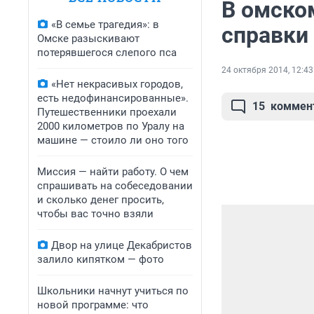
В омско
«В семье трагедия»: в
справки
Омске разыскивают
потерявшегося слепого пса
24 октября 2014, 12:43
«Нет некрасивых городов,
есть недофинансированные».
15
коммен
Путешественники проехали
2000 километров по Уралу на
машине — стоило ли оно того
Миссия — найти работу. О чем
спрашивать на собеседовании
и сколько денег просить,
чтобы вас точно взяли
Двор на улице Декабристов
залило кипятком — фото
Школьники начнут учиться по
новой программе: что