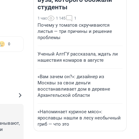
студенты
1 час
1 145
1
Почему у томатов скручиваются
листья — три причины и решение
проблемы
0
Ученый АлтГУ рассказала, ждать ли
нашествия комаров в августе
«Вам зачем он?»: дизайнер из
Москвы за свои деньги
восстанавливает дом в деревне
Архангельской области
«Напоминает куриное мясо»:
ярославцы нашли в лесу необычный
анывают, 
гриб — что это
и 