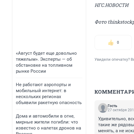
НГС.НОВОСТИ
Фото thinkstock
0
«Август будет еще довольно
тяжелым». Эксперты — об
Увидели опечатку? В
обстановке на топливном
рынке России
Не работают аэропорты и
мобильный интернет: в
КОММЕНТАР
нескольких регионах
объявили ракетную опасность
Гость
27 октября 201
Дома и автомобили в огне,
Удивительно, вс
мирные жители погибли: что
такие же рядовы
известно о налетах дронов на
менять, а не иск