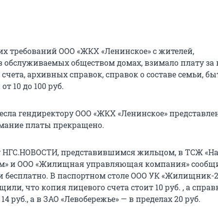
их требований ООО «ЖКХ «Ленинское» с жителей,
обслуживаемых обществом домах, взимало плату за
счета, архивных справок, справок о составе семьи, б
т 10 до 100 руб.
есла гендиректору ООО «ЖКХ «Ленинское» представлен
мание платы прекращено.
 НГС.НОВОСТИ, представившимся жильцом, в ТСЖ «На
ом» и ООО «Жилищная управляющая компания» сообщи
 бесплатно. В паспортном столе ООО УК «Жилищник-2
или, что копия лицевого счета стоит 10 руб. , а справ
14 руб., а в ЗАО «Левобережье» — в пределах 20 руб.