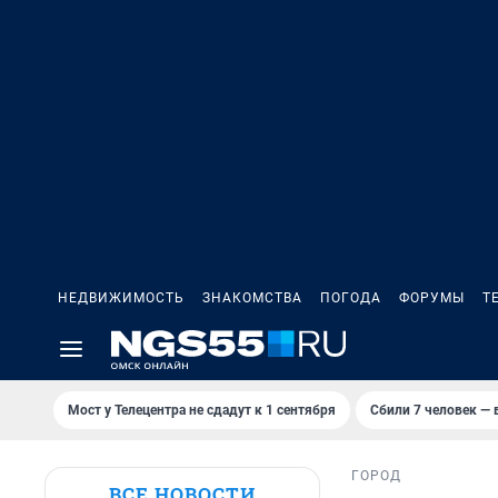
НЕДВИЖИМОСТЬ
ЗНАКОМСТВА
ПОГОДА
ФОРУМЫ
Т
Мост у Телецентра не сдадут к 1 сентября
Сбили 7 человек — в
ГОРОД
ВСЕ НОВОСТИ