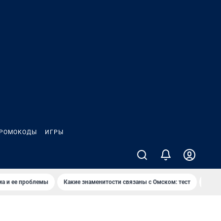
РОМОКОДЫ
ИГРЫ
ма и ее проблемы
Какие знаменитости связаны с Омском: тест
Дети