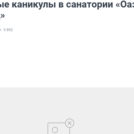
е каникулы в санатории «Оа
»
5 892