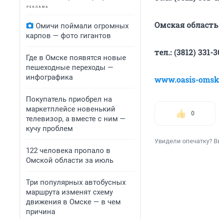
Омская область,
Омичи поймали огромных
карпов — фото гигантов
тел.: (3812) 33
Где в Омске появятся новые
пешеходные переходы —
инфографика
www.oasis-omsk
Покупатель приобрел на
маркетплейсе новенький
0
телевизор, а вместе с ним —
кучу проблем
Увидели опечатку? В
122 человека пропало в
Омской области за июль
Три популярных автобусных
маршрута изменят схему
движения в Омске — в чем
причина