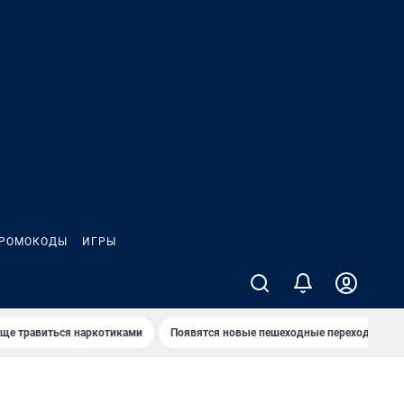
РОМОКОДЫ
ИГРЫ
аще травиться наркотиками
Появятся новые пешеходные переходы