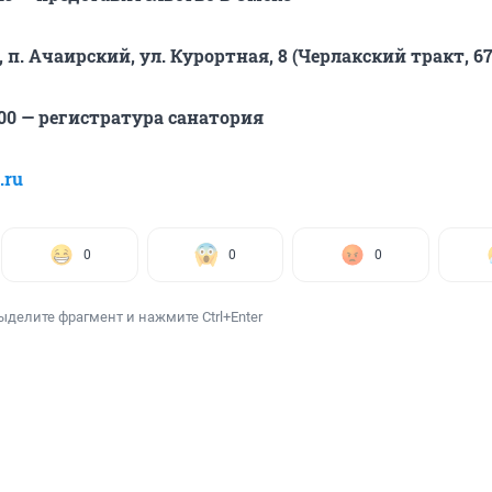
 п. Ачаирский, ул. Курортная, 8 (Черлакский тракт, 6
1-300 — регистратура санатория
.ru
0
0
0
ыделите фрагмент и нажмите Ctrl+Enter