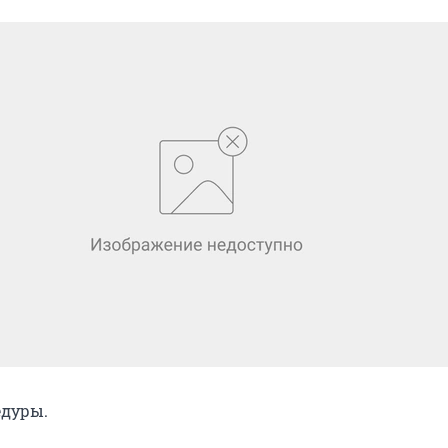
едуры.