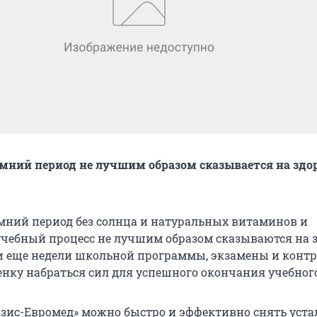
ний период не лучшим образом сказывается на здо
ний период без солнца и натуральных витаминов и
ебный процесс не лучшим образом сказываются на 
ди еще недели школьной программы, экзамены и конт
енку набраться сил для успешного окончания учебного
азис-Евромед» можно быстро и эффективно снять уста