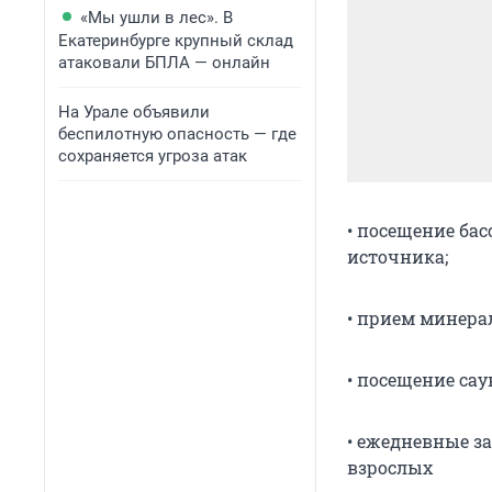
«Мы ушли в лес». В
Екатеринбурге крупный склад
атаковали БПЛА — онлайн
На Урале объявили
беспилотную опасность — где
сохраняется угроза атак
• посещение ба
источника;
• прием минера
• посещение сау
• ежедневные з
взрослых