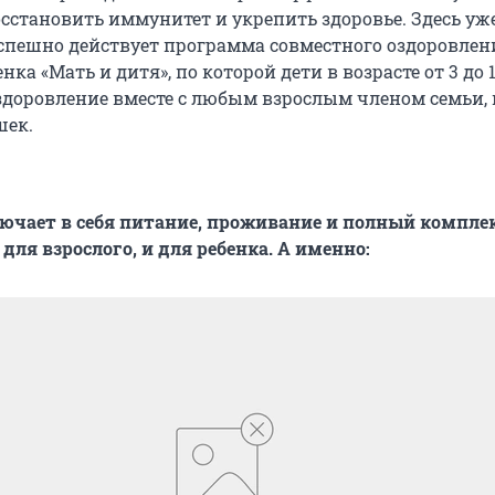
осстановить иммунитет и укрепить здоровье. Здесь уж
успешно действует программа совместного оздоровлен
нка «Мать и дитя», по которой дети в возрасте от 3 до 
здоровление вместе с любым взрослым членом семьи,
шек.
чает в себя питание, проживание и полный компле
для взрослого, и для ребенка. А именно: