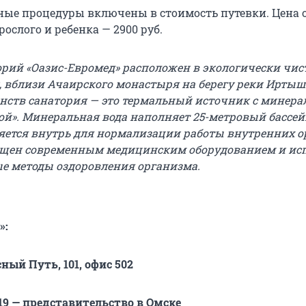
ные процедуры включены в стоимость путевки. Цена 
рослого и ребенка — 2900 руб.
рий «Оазис-Евромед» расположен в экологически чис
, вблизи Ачаирского монастыря на берегу реки Иртыш
нств санатория — это термальный источник с минера
ой». Минеральная вода наполняет 25-метровый бассейн
яется внутрь для нормализации работы внутренних о
ащен современным медицинским оборудованием и исп
е методы оздоровления организма.
»:
сный Путь, 101, офис 502
1-419 — представительство в Омске