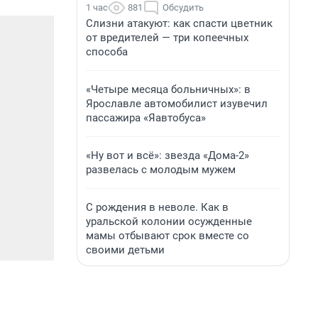
1 час
881
Обсудить
Слизни атакуют: как спасти цветник
от вредителей — три копеечных
способа
«Четыре месяца больничных»: в
Ярославле автомобилист изувечил
пассажира «Яавтобуса»
«Ну вот и всё»: звезда «Дома-2»
развелась с молодым мужем
С рождения в неволе. Как в
уральской колонии осужденные
мамы отбывают срок вместе со
своими детьми