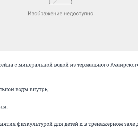
ссейна с минеральной водой из термального Ачаирског
льной воды внутрь;
ны;
анятия физкультурой для детей и в тренажерном зале 