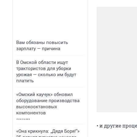
Вам обязаны повысить
зарплату — причина
В Омской области ищут
трактористов для уборки
урожая — сколько им будут
платить
«Омский каучук» обновил
оборудование производства
высокооктановых
компонентов
• и другие проц
«Она крикнула: „Дядя Боря!“»