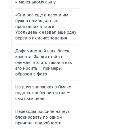
к маленькому сыну
«Они всё еще в лесу, и им
нужна помощь»: сын
пропавших в тайге
Усольцевых назвал еще одну
версию их исчезновения
Дофаминовый шик, блеск,
красота. Фанки-стайл в
одежде: что это такое и как
его носить — примеры
образов с фото
На двух заправках в Омске
подорожал бензин и газ —
смотрим цены
Переводы россиян начнут
блокировать по одной
причине: подробности