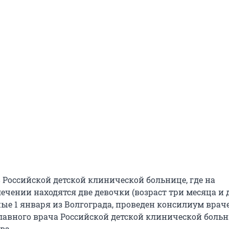
 Российской детской клинической больнице, где на
ечении находятся две девочки (возраст три месяца и 
ные 1 января из Волгограда, проведен консилиум врач
лавного врача Российской детской клинической боль
ва.