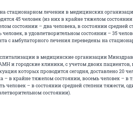
 на стационарном лечении в медицинских организац
одятся
45 человек (из них в крайне тяжелом состоянии
елом состоянии – два человека, в состоянии средней 
 человек, в удовлетворительном состоянии – 35 челов
нта с амбулаторного лечения переведены на стациона
оспитализации в медицинские организации Минздрава
АМН и городские клиники, с учетом двоих пациентов,
уация которых проводится сегодня, доставлено 20 чел
а – в крайне тяжелом состоянии, восемь человек – в
ть человек – в состоянии средней степени тяжести, од
овлетворительном состоянии).