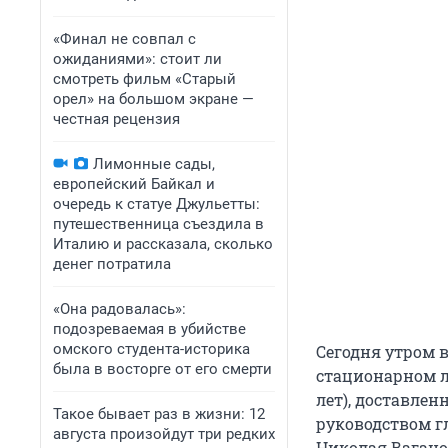
«Финал не совпал с
ожиданиями»: стоит ли
смотреть фильм «Старый
орел» на большом экране —
честная рецензия
Лимонные сады,
европейский Байкал и
очередь к статуе Джульетты:
путешественница съездила в
Италию и рассказала, сколько
денег потратила
«Она радовалась»:
подозреваемая в убийстве
омского студента-историка
Сегодня утром в
была в восторге от его смерти
стационарном л
лет), доставлен
Такое бывает раз в жизни: 12
руководством г
августа произойдут три редких
Николая Вагано