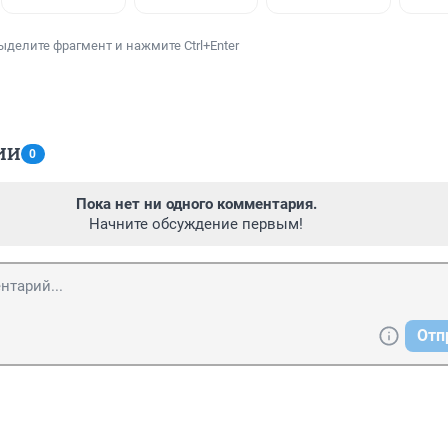
ыделите фрагмент и нажмите Ctrl+Enter
ИИ
0
Пока нет ни одного комментария.
Начните обсуждение первым!
Отп