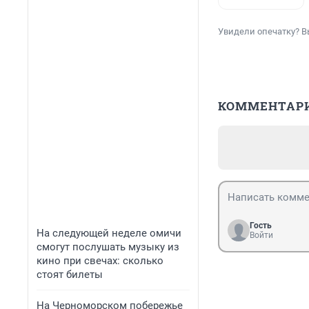
Увидели опечатку? В
КОММЕНТАР
Гость
На следующей неделе омичи
Войти
смогут послушать музыку из
кино при свечах: сколько
стоят билеты
На Черноморском побережье