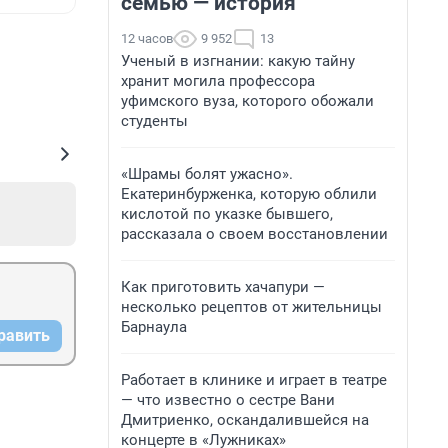
семью — история
12 часов
9 952
13
Ученый в изгнании: какую тайну
хранит могила профессора
уфимского вуза, которого обожали
студенты
«Шрамы болят ужасно».
Екатеринбурженка, которую облили
кислотой по указке бывшего,
рассказала о своем восстановлении
Как приготовить хачапури —
несколько рецептов от жительницы
Барнаула
равить
Работает в клинике и играет в театре
— что известно о сестре Вани
Дмитриенко, оскандалившейся на
концерте в «Лужниках»