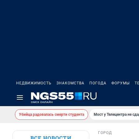
НЕДВИЖИМОСТЬ
ЗНАКОМСТВА
ПОГОДА
ФОРУМЫ
Т
Убийца радовалась смерти студента
Мост у Телецентра не сда
ГОРОД
ВСЕ НОВОСТИ