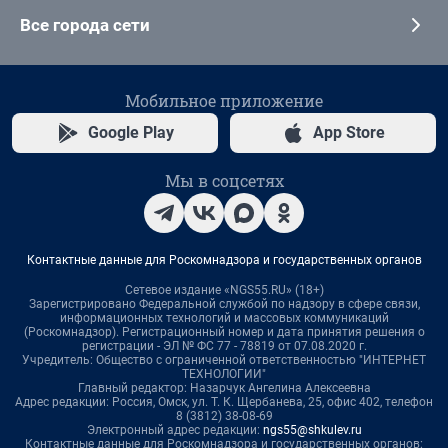
Все города сети
Мобильное приложение
Google Play
App Store
Мы в соцсетях
Контактные данные для Роскомнадзора и государственных органов
Сетевое издание «NGS55.RU» (18+)
Зарегистрировано Федеральной службой по надзору в сфере связи,
информационных технологий и массовых коммуникаций
(Роскомнадзор). Регистрационный номер и дата принятия решения о
регистрации - ЭЛ № ФС 77 - 78819 от 07.08.2020 г.
Учредитель: Общество с ограниченной ответственностью "ИНТЕРНЕТ
ТЕХНОЛОГИИ"
Главный редактор: Назарчук Ангелина Алексеевна
Адрес редакции: Россия, Омск, ул. Т. К. Щербанева, 25, офис 402, телефон
8 (3812) 38-08-69
Электронный адрес редакции:
ngs55@shkulev.ru
Контактные данные для Роскомнадзора и государственных органов: