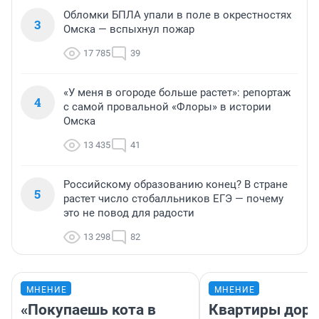
Обломки БПЛА упали в поле в окрестностях
3
Омска — вспыхнул пожар
17 785
39
«У меня в огороде больше растет»: репортаж
4
с самой провальной «Флоры» в истории
Омска
13 435
41
Российскому образованию конец? В стране
5
растет число стобалльников ЕГЭ — почему
это не повод для радости
13 298
82
МНЕНИЕ
МНЕНИЕ
«Покупаешь кота в
Квартиры дор