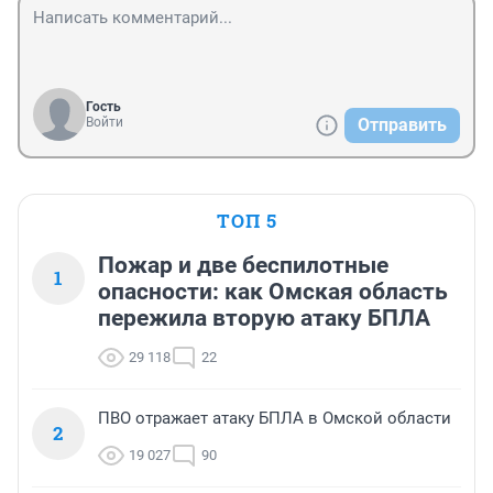
Гость
Войти
Отправить
ТОП 5
Пожар и две беспилотные
1
опасности: как Омская область
пережила вторую атаку БПЛА
29 118
22
ПВО отражает атаку БПЛА в Омской области
2
19 027
90