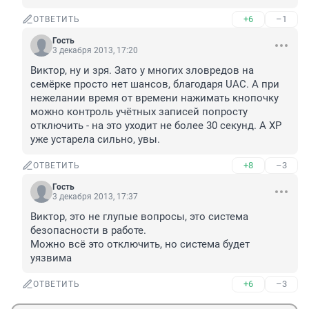
+6
–1
ОТВЕТИТЬ
Гость
3 декабря 2013, 17:20
Виктор, ну и зря. Зато у многих зловредов на 
семёрке просто нет шансов, благодаря UAC. А при 
нежелании время от времени нажимать кнопочку 
можно контроль учётных записей попросту 
отключить - на это уходит не более 30 секунд. А ХР 
уже устарела сильно, увы.
+8
–3
ОТВЕТИТЬ
Гость
3 декабря 2013, 17:37
Виктор, это не глупые вопросы, это система 
безопасности в работе.

Можно всё это отключить, но система будет 
уязвима
+6
–3
ОТВЕТИТЬ