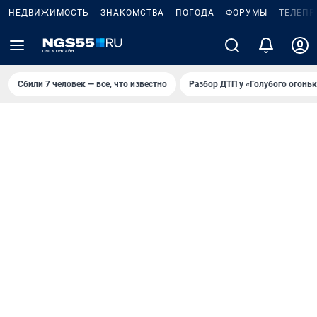
НЕДВИЖИМОСТЬ
ЗНАКОМСТВА
ПОГОДА
ФОРУМЫ
ТЕЛЕПР
Сбили 7 человек — все, что известно
Разбор ДТП у «Голубого огоньк