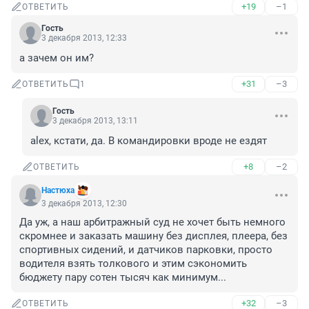
+19
–1
ОТВЕТИТЬ
Гость
3 декабря 2013, 12:33
а зачем он им?
+31
–3
ОТВЕТИТЬ
1
Гость
3 декабря 2013, 13:11
alex, кстати, да. В командировки вроде не ездят
+8
–2
ОТВЕТИТЬ
Настюха
3 декабря 2013, 12:30
Да уж, а наш арбитражный суд не хочет быть немного 
скромнее и заказать машину без дисплея, плеера, без 
спортивных сидений, и датчиков парковки, просто 
водителя взять толкового и этим сэкономить 
бюджету пару сотен тысяч как минимум...
+32
–3
ОТВЕТИТЬ