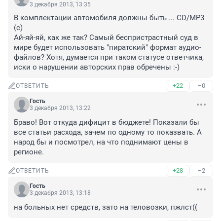
3 декабря 2013, 13:35
В комплектации автомобиля должны быть ... CD/MP3 
(с)

Ай-яй-яй, как же так? Самый беспристрастный суд в 
мире будет использовать "пиратский" формат аудио-
файлов? Хотя, думается при таком статусе ответчика, 
иски о нарушении авторских прав обречены :-)
+22
–0
ОТВЕТИТЬ
Гость
3 декабря 2013, 13:22
Браво! Вот откуда дифицит в бюджете! Показали бы 
все статьи расхода, зачем по одному то показвать. А 
народ бы и посмотрел, на что поднимают цены в 
регионе.
+28
–2
ОТВЕТИТЬ
Гость
3 декабря 2013, 13:18
на больных нет средств, зато на теловозки, пжлст((