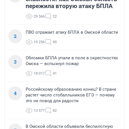
пережила вторую атаку БПЛА
29 566
22
ПВО отражает атаку БПЛА в Омской области
2
19 256
90
Обломки БПЛА упали в поле в окрестностях
3
Омска — вспыхнул пожар
18 017
41
Российскому образованию конец? В стране
4
растет число стобалльников ЕГЭ — почему
это не повод для радости
13 577
82
В Омской области объявили беспилотную