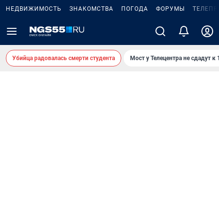
НЕДВИЖИМОСТЬ
ЗНАКОМСТВА
ПОГОДА
ФОРУМЫ
ТЕЛЕПР
Убийца радовалась смерти студента
Мост у Телецентра не сдадут к 