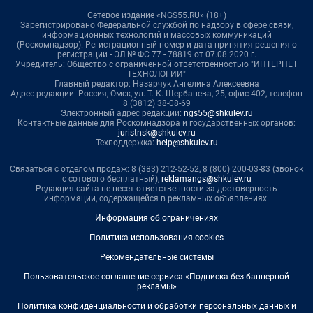
Сетевое издание «NGS55.RU» (18+)
Зарегистрировано Федеральной службой по надзору в сфере связи,
информационных технологий и массовых коммуникаций
(Роскомнадзор). Регистрационный номер и дата принятия решения о
регистрации - ЭЛ № ФС 77 - 78819 от 07.08.2020 г.
Учредитель: Общество с ограниченной ответственностью "ИНТЕРНЕТ
ТЕХНОЛОГИИ"
Главный редактор: Назарчук Ангелина Алексеевна
Адрес редакции: Россия, Омск, ул. Т. К. Щербанева, 25, офис 402, телефон
8 (3812) 38-08-69
Электронный адрес редакции:
ngs55@shkulev.ru
Контактные данные для Роскомнадзора и государственных органов:
juristnsk@shkulev.ru
Техподдержка:
help@shkulev.ru
Связаться с отделом продаж: 8 (383) 212-52-52, 8 (800) 200-03-83 (звонок
с сотового бесплатный),
reklamangs@shkulev.ru
Редакция сайта не несет ответственности за достоверность
информации, содержащейся в рекламных объявлениях.
Информация об ограничениях
Политика использования cookies
Рекомендательные системы
Пользовательское соглашение сервиса «Подписка без баннерной
рекламы»
Политика конфиденциальности и обработки персональных данных и