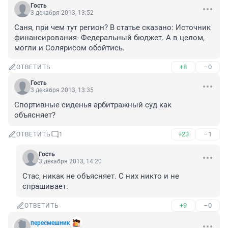
Гость
3 декабря 2013, 13:52
Саня, при чем тут регион? В статье сказано: Источник 
финансирования- Федеральный бюджет. А в целом, 
могли и Солярисом обойтись.
+8
–0
ОТВЕТИТЬ
Гость
3 декабря 2013, 13:35
Спортивные сиденья арбитражный суд как 
объясняет?
+23
–1
ОТВЕТИТЬ
1
Гость
3 декабря 2013, 14:20
Стас, никак не объясняет. С них никто и не 
спрашивает.
+9
–0
ОТВЕТИТЬ
пересмешник