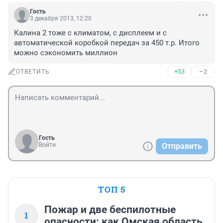
Гость
3 декабря 2013, 12:20
Калина 2 тоже с климатом, с дисплеем и с 
автоматической коробкой передач за 450 т.р. Итого 
можно сэкономить миллион
+53
–2
ОТВЕТИТЬ
Гость
Войти
Отправить
ТОП 5
Пожар и две беспилотные
1
опасности: как Омская область