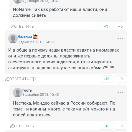
4 декабря 2013, 10:37
NoName, Так как работают наши власти, они 
должны сидеть
+1
–0
ОТВЕТИТЬ
Настюха
3 декабря 2013, 14:11
И в обще а почему наши власти ездят на иномарках 
они же первые должны поддерживать 
отечественного производителя, а то агитировать 
агитируют, а на деле получается опять обман?!!!!!!!
+19
–0
ОТВЕТИТЬ
1
Гость
3 декабря 2013, 15:43
Настюха, Мондео сейчас в России собирают. По 
теме - и калины много, с такими з/п можно и на 
своей покататься.
+6
–0
ОТВЕТИТЬ