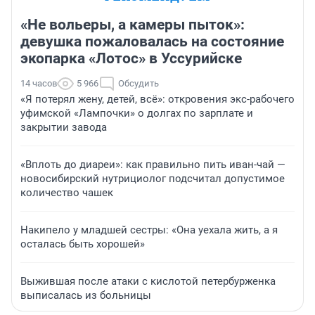
«Не вольеры, а камеры пыток»:
девушка пожаловалась на состояние
экопарка «Лотос» в Уссурийске
14 часов
5 966
Обсудить
«Я потерял жену, детей, всё»: откровения экс-рабочего
уфимской «Лампочки» о долгах по зарплате и
закрытии завода
«Вплоть до диареи»: как правильно пить иван-чай —
новосибирский нутрициолог подсчитал допустимое
количество чашек
Накипело у младшей сестры: «Она уехала жить, а я
осталась быть хорошей»
Выжившая после атаки с кислотой петербурженка
выписалась из больницы