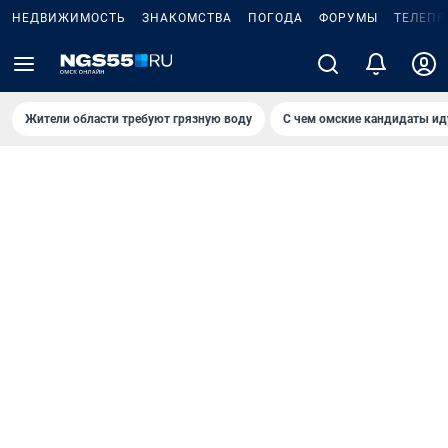
НЕДВИЖИМОСТЬ
ЗНАКОМСТВА
ПОГОДА
ФОРУМЫ
ТЕЛЕПР
Жители области требуют грязную воду
С чем омские кандидаты ид