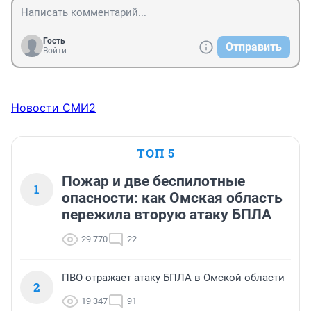
Гость
Отправить
Войти
Новости СМИ2
ТОП 5
Пожар и две беспилотные
1
опасности: как Омская область
пережила вторую атаку БПЛА
29 770
22
ПВО отражает атаку БПЛА в Омской области
2
19 347
91