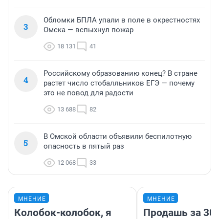
Обломки БПЛА упали в поле в окрестностях
3
Омска — вспыхнул пожар
18 131
41
Российскому образованию конец? В стране
4
растет число стобалльников ЕГЭ — почему
это не повод для радости
13 688
82
В Омской области объявили беспилотную
5
опасность в пятый раз
12 068
33
МНЕНИЕ
МНЕНИЕ
Колобок-колобок, я
Продашь за 300