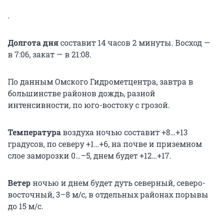
.
Долгота дня
составит 14 часов 2 минуты. Восход —
в 7:06, закат — в 21:08.
По данным Омского Гидрометцентра, завтра в
большинстве районов дождь, разной
интенсивности, по юго-востоку с грозой.
Температура
воздуха ночью составит +8…+13
градусов, по cеверу +1…+6, на почве и приземном
слое заморозки 0…–5, днем будет +12…+17.
Ветер
ночью и днем будет дуть северный, северо-
восточный, 3–8 м/с, в отдельных районах порывы
до 15 м/с.