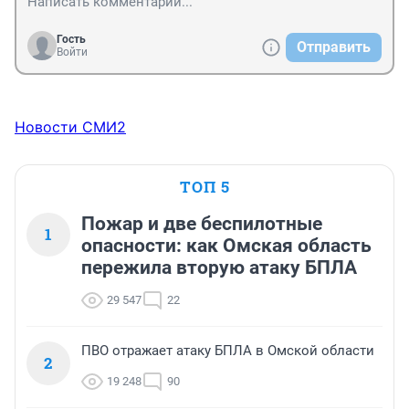
Гость
Отправить
Войти
Новости СМИ2
ТОП 5
Пожар и две беспилотные
1
опасности: как Омская область
пережила вторую атаку БПЛА
29 547
22
ПВО отражает атаку БПЛА в Омской области
2
19 248
90