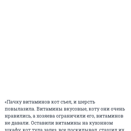
«Пачку витаминов кот съел, и шерсть
повылазила. Витамины вкусовые, коту они очень
нравились, а хозяева ограничили его, витаминов
не давали. Оставили витамины на кухонном
шкафу, кот туда залез, все поскидывал, стащил их