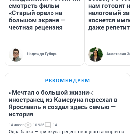
смотреть фильм
нам готовит н
«Старый орел» на
налоговый зако
большом экране —
коснется импор
честная рецензия
даже репетито
Надежда Губарь
Анастасия Зав
РЕКОМЕНДУЕМ
«Мечтал о большой жизни»:
иностранец из Камеруна переехал в
Ярославль и создал здесь семью —
история
14 часов
10 935
14
Одна банка — три вкуса: рецепт овощного ассорти на