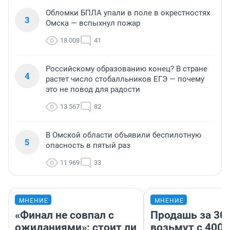
Обломки БПЛА упали в поле в окрестностях
3
Омска — вспыхнул пожар
18 008
41
Российскому образованию конец? В стране
4
растет число стобалльников ЕГЭ — почему
это не повод для радости
13 567
82
В Омской области объявили беспилотную
5
опасность в пятый раз
11 969
33
МНЕНИЕ
МНЕНИЕ
«Финал не совпал с
Продашь за 300
ожиданиями»: стоит ли
возьмут с 4000