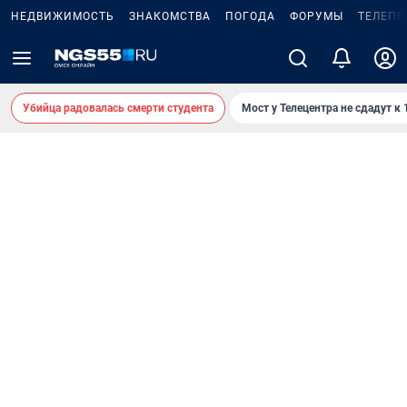
НЕДВИЖИМОСТЬ
ЗНАКОМСТВА
ПОГОДА
ФОРУМЫ
ТЕЛЕПР
Убийца радовалась смерти студента
Мост у Телецентра не сдадут к 