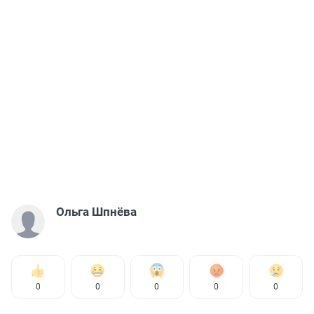
Ольга Шпнёва
0
0
0
0
0