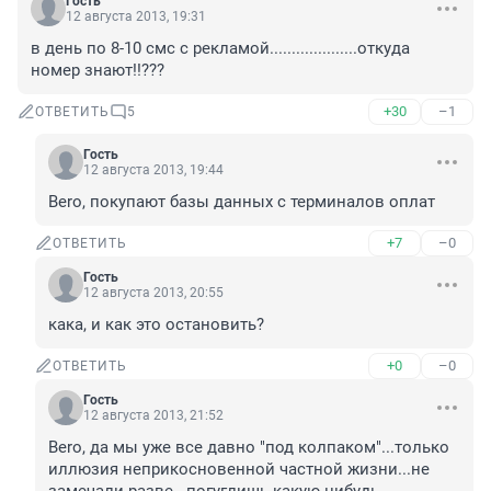
Гость
12 августа 2013, 19:31
в день по 8-10 смс с рекламой....................откуда 
номер знают!!???
+30
–1
ОТВЕТИТЬ
5
Гость
12 августа 2013, 19:44
Bero, покупают базы данных с терминалов оплат
+7
–0
ОТВЕТИТЬ
Гость
12 августа 2013, 20:55
кака, и как это остановить?
+0
–0
ОТВЕТИТЬ
Гость
12 августа 2013, 21:52
Bero, да мы уже все давно "под колпаком"...только 
иллюзия неприкосновенной частной жизни...не 