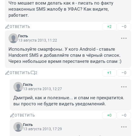
Что мешает всем делать как я - писать по факту 
незаконных SMS жалобу в УФАС? Как видите, 
работает.
+2
–0
ОТВЕТИТЬ
Гость
13 августа 2013, 11:22
Используйте смартфоны. У кого Android - ставьте 
Handcent SMS и добавляйте спам в чёрный список. 
Через небольшое время перестанете видеть спам :)
+1
–0
ОТВЕТИТЬ
2
Гость
13 августа 2013, 12:27
Дмитрий, как и полезные... и спам не прекратится. 
вы просто не будете видеть уведомлений.
+0
–0
ОТВЕТИТЬ
Гость
13 августа 2013, 17:29