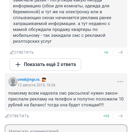
замечали разве - погуглишь какую нибудь 
информацию (обои для комнаты, одежда для 
беременной) и тут же на электронку или в 
сплывающих окнах начинается реклама ранее 
запрашиваемой информации. а тут недавно с 
мамой обсуждали продажу квартиры по 
мобильному - так закидали смс с рекламой 
риэлторских услуг
+6
–0
ОТВЕТИТЬ
Показать ещё 2 ответа
omsk@ngs.ru.
12 августа 2013, 18:26
помоему всем надоела смс рассылка! нужен закон- 
прислали рекламу на телефон и попутно положили 10 
рублей на баланс! тогда она будет стоящая!!!!
+93
–0
ОТВЕТИТЬ