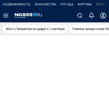
НЕДВИЖИМОСТЬ
ЗНАКОМСТВА
ПОГОДА
ФОРУМЫ
ТЕЛЕПР
Мост у Телецентра не сдадут к 1 сентября
Главные тренды осени 20