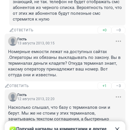
знающий, не так. телефон не будет отображать смс 
абонентов из черного списка. Вероятность того, что 
от этих же абонентов будут полезные смс 
стремится к нулю
+0
–0
ОТВЕТИТЬ
Гость
13 августа 2013, 00:15
Номерные емкости лежат на доступных сайтах 
.Операторы их обязаны выкладывать по закону. Вы в 
терминалах деньги кладете? Откуда терминал знает, 
какому оператору принадлежит ваш номер. Вот 
оттуда они и известны.
+1
–3
ОТВЕТИТЬ
Гость
12 августа 2013, 22:20
Насколько слышал, что базу с терминалов они и 
берут. Мы же не стоим у этих терминалов, 
зачитываясь текстом соглашения, а быстренько 
кидаем денюжку на телефон и все. Меня вот 
Получай награды за комментарии и другие 