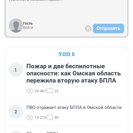
Гость
Войти
Отправить
ТОП 5
Пожар и две беспилотные
1
опасности: как Омская область
пережила вторую атаку БПЛА
29 467
22
ПВО отражает атаку БПЛА в Омской области
2
19 210
90